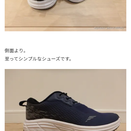
側面より。
至ってシンプルなシューズです。