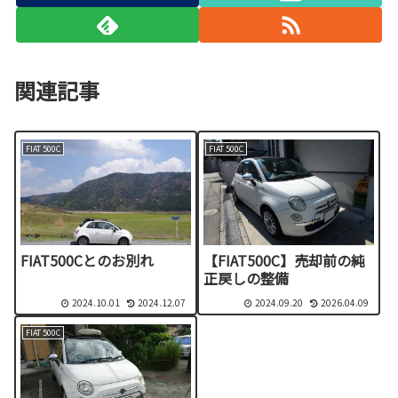
関連記事
FIAT 500C
FIAT 500C
FIAT500Cとのお別れ
【FIAT500C】売却前の純
正戻しの整備
2024.10.01
2024.12.07
2024.09.20
2026.04.09
FIAT 500C