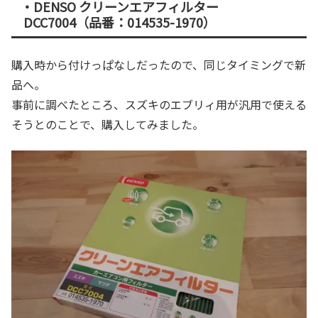
・DENSO クリーンエアフィルター
DCC7004（品番：014535-1970）
購入時から付けっぱなしだったので、同じタイミングで新
品へ。
事前に調べたところ、スズキのエブリィ用が汎用で使える
そうとのことで、購入してみました。