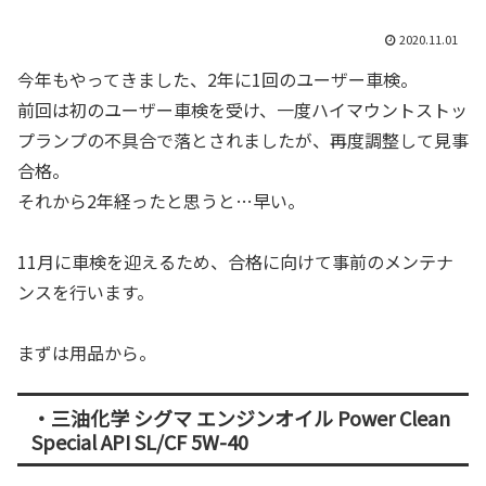
2020.11.01
今年もやってきました、2年に1回のユーザー車検。
前回は初のユーザー車検を受け、一度ハイマウントストッ
プランプの不具合で落とされましたが、再度調整して見事
合格。
それから2年経ったと思うと…早い。
11月に車検を迎えるため、合格に向けて事前のメンテナ
ンスを行います。
まずは用品から。
・三油化学 シグマ エンジンオイル Power Clean
Special API SL/CF 5W-40