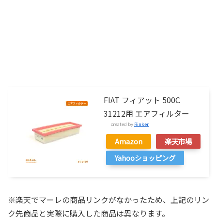
FIAT フィアット 500C
31212用 エアフィルター
created by
Rinker
Amazon
楽天市場
Yahooショッピング
※楽天でマーレの商品リンクがなかったため、上記のリン
ク先商品と実際に購入した商品は異なります。