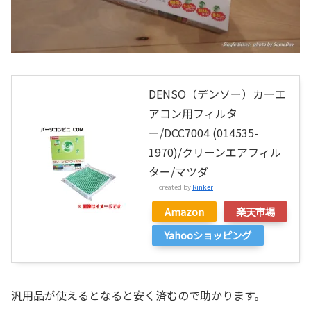
DENSO（デンソー）カーエ
アコン用フィルタ
ー/DCC7004 (014535-
1970)/クリーンエアフィル
ター/マツダ
created by
Rinker
Amazon
楽天市場
Yahooショッピング
汎用品が使えるとなると安く済むので助かります。