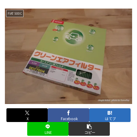
FIAT 500C
X
Facebook
はてブ
LINE
コピー