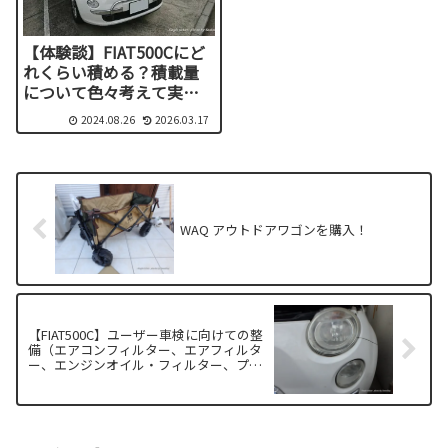
【体験談】FIAT500Cにど
れくらい積める？積載量
について色々考えて実行
してみた
2024.08.26
2026.03.17
WAQ アウトドアワゴンを購入！
【FIAT500C】ユーザー車検に向けての整
備（エアコンフィルター、エアフィルタ
ー、エンジンオイル・フィルター、プラ
グ交換等）