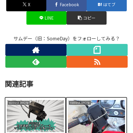
X
Facebook
はてブ
LINE
コピー
サムデー（旧：SomeDay）をフォローしてみる？
関連記事
YAMAHA SRX250
YAMAHA SRX250