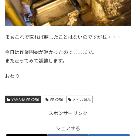
まぁこれで直れば越したことはないのですがね・・・
今日は作業開始が遅かったのでここまで。
また走ってみて調整します。
おわり
YAMAHA SRX250
SRX250
オイル漏れ
スポンサーリンク
シェアする