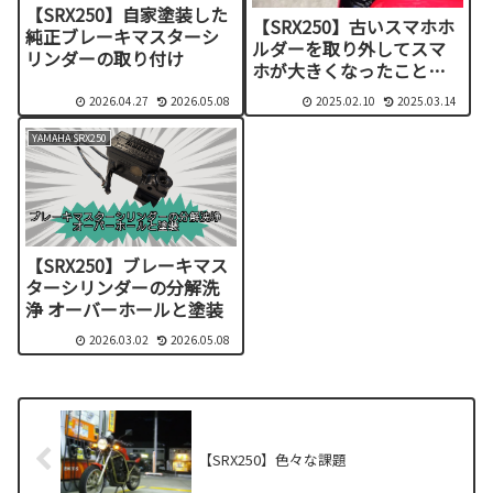
【SRX250】自家塗装した
【SRX250】古いスマホホ
純正ブレーキマスターシ
ルダーを取り外してスマ
リンダーの取り付け
ホが大きくなったことを
実感
2026.04.27
2026.05.08
2025.02.10
2025.03.14
YAMAHA SRX250
【SRX250】ブレーキマス
ターシリンダーの分解洗
浄 オーバーホールと塗装
2026.03.02
2026.05.08
【SRX250】色々な課題