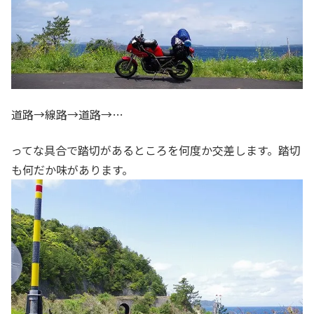
道路→線路→道路→…
ってな具合で踏切があるところを何度か交差します。踏切
も何だか味があります。