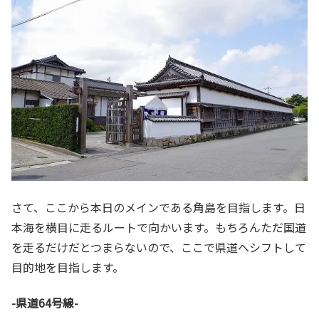
さて、ここから本日のメインである角島を目指します。日
本海を横目に走るルートで向かいます。もちろんただ国道
を走るだけだとつまらないので、ここで県道へシフトして
目的地を目指します。
-県道64号線-