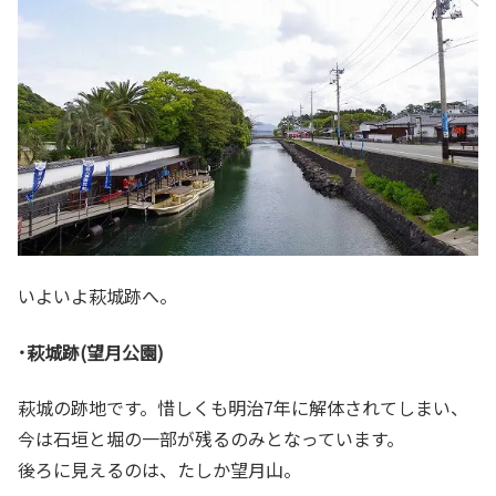
いよいよ萩城跡へ。
･萩城跡(望月公園)
萩城の跡地です。惜しくも明治7年に解体されてしまい、
今は石垣と堀の一部が残るのみとなっています。
後ろに見えるのは、たしか望月山。