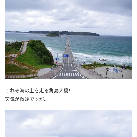
これぞ海の上を走る角島大橋!
天気が微妙ですが。