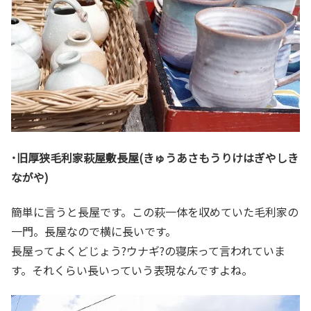
･旧厚狭毛利家萩屋敷長屋(きゅうあさもうりけはぎやしき
ながや)
簡単に言うと長屋です。この萩一体を収めていた毛利家の
一門。長屋なので横に長いです。
長屋ってよくどじょう?ウナギ?の寝床って言われていま
す。それくらい長いっていう表現なんですよね。