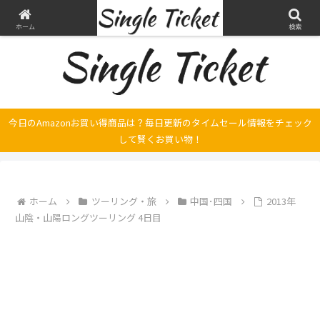
ヤマハ SRX250とFilano115、スバル エクシーガの整備・修理そして旅の記録
ホーム
検索
今日のAmazonお買い得商品は？毎日更新のタイムセール情報をチェック
して賢くお買い物！
ホーム
ツーリング・旅
中国･四国
2013年
山陰・山陽ロングツーリング 4日目