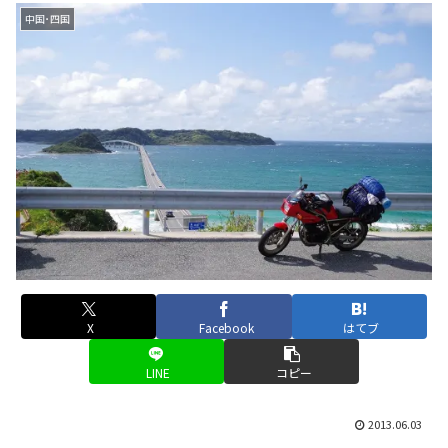
中国･四国
X
Facebook
はてブ
LINE
コピー
2013.06.03