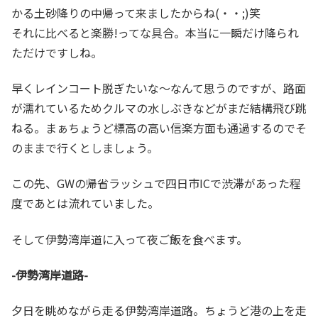
かる土砂降りの中帰って来ましたからね(・・;)笑
それに比べると楽勝!ってな具合。本当に一瞬だけ降られ
ただけですしね。
早くレインコート脱ぎたいな～なんて思うのですが、路面
が濡れているためクルマの水しぶきなどがまだ結構飛び跳
ねる。まぁちょうど標高の高い信楽方面も通過するのでそ
のままで行くとしましょう。
この先、GWの帰省ラッシュで四日市ICで渋滞があった程
度であとは流れていました。
そして伊勢湾岸道に入って夜ご飯を食べます。
-伊勢湾岸道路-
夕日を眺めながら走る伊勢湾岸道路。ちょうど港の上を走