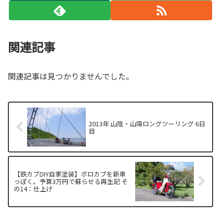
関連記事
関連記事は見つかりませんでした。
2013年 山陰・山陽ロングツーリング 6日
目
【鉄カブDIY自家塗装】ボロカブを新車
っぽく。予算3万円で蘇らせる再生記 そ
の14：仕上げ