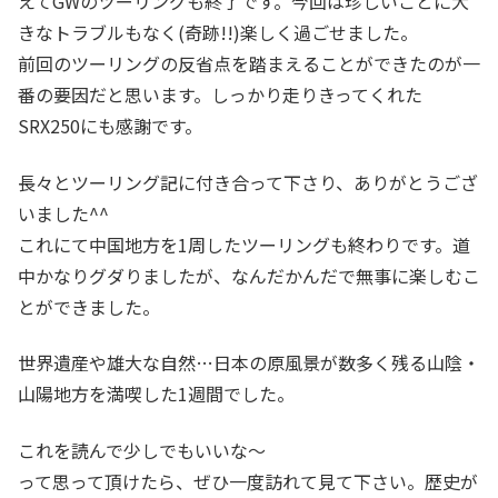
えてGWのツーリングも終了です。今回は珍しいことに大
きなトラブルもなく(奇跡!!)楽しく過ごせました。
前回のツーリングの反省点を踏まえることができたのが一
番の要因だと思います。しっかり走りきってくれた
SRX250にも感謝です。
長々とツーリング記に付き合って下さり、ありがとうござ
いました^^
これにて中国地方を1周したツーリングも終わりです。道
中かなりグダりましたが、なんだかんだで無事に楽しむこ
とができました。
世界遺産や雄大な自然…日本の原風景が数多く残る山陰・
山陽地方を満喫した1週間でした。
これを読んで少しでもいいな～
って思って頂けたら、ぜひ一度訪れて見て下さい。歴史が