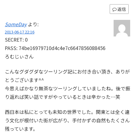
返信
SomeDay
より:
2013-06-17 22:16
SECRET: 0
PASS: 74be16979710d4c4e7c6647856088456
ろむじぃさん
こんなグダグダなツーリング記にお付き合い頂き、ありが
とうございます^^
今思えばかなり無茶なツーリングしていましたね。後で振
り返れば笑い話ですがやっているときは辛かった…笑
西日本は私にとっても未知の世界でした。関東とは全く違
う文化が根付いた街が広がり、手付かずの自然もたくさん
残っています。