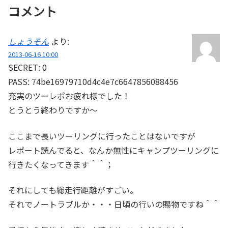
コメント
しょうそん
より:
2013-06-16 10:00
SECRET: 0
PASS: 74be16979710d4c4e7c6647856088456
充実のツーレポお疲れ様でした！
とうとう終わりですか～
ここまで長いツーリングに行ったことはないですが
レポート読んでると、なんか無性にキャンプツーリングに
行きたくなってきます＾＾；
それにしても総走行距離がすごい。
それでノートラブルか・・・日頃の行いの賜物ですね＾＾