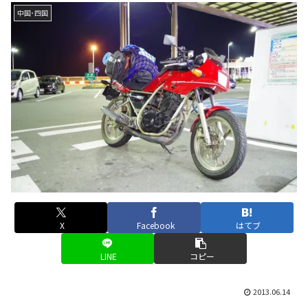
中国･四国
X
Facebook
はてブ
LINE
コピー
2013.06.14