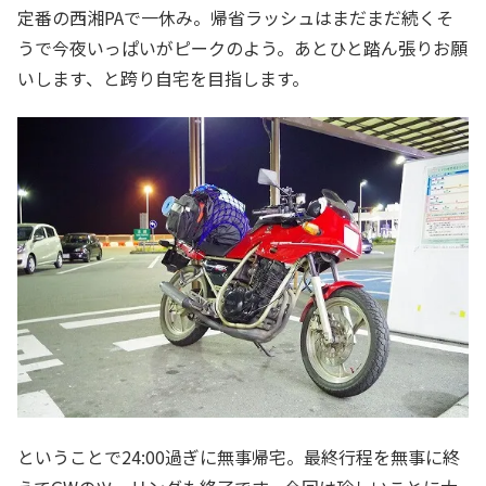
定番の西湘PAで一休み。帰省ラッシュはまだまだ続くそ
うで今夜いっぱいがピークのよう。あとひと踏ん張りお願
いします、と跨り自宅を目指します。
ということで24:00過ぎに無事帰宅。最終行程を無事に終