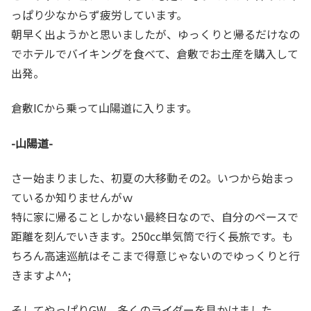
っぱり少なからず疲労しています。
朝早く出ようかと思いましたが、ゆっくりと帰るだけなの
でホテルでバイキングを食べて、倉敷でお土産を購入して
出発。
倉敷ICから乗って山陽道に入ります。
-山陽道-
さー始まりました、初夏の大移動その2。いつから始まっ
ているか知りませんがｗ
特に家に帰ることしかない最終日なので、自分のペースで
距離を刻んでいきます。250cc単気筒で行く長旅です。も
ちろん高速巡航はそこまで得意じゃないのでゆっくりと行
きますよ^^;
そしてやっぱりGW、多くのライダーを見かけました。