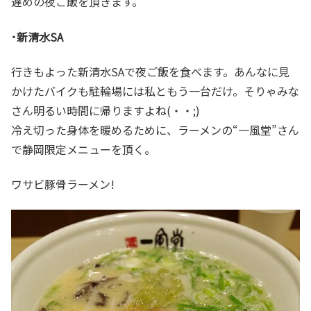
遅めの夜ご飯を頂きます。
･新清水SA
行きもよった新清水SAで夜ご飯を食べます。あんなに見
かけたバイクも駐輪場には私ともう一台だけ。そりゃみな
さん明るい時間に帰りますよね(・・;)
冷え切った身体を暖めるために、ラーメンの“一風堂”さん
で静岡限定メニューを頂く。
ワサビ豚骨ラーメン!