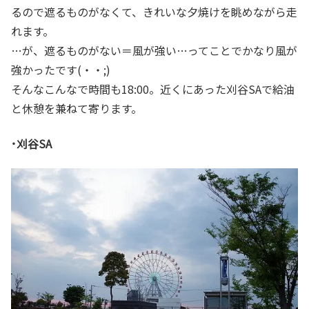
るので遮るものがなくて、きれいな夕焼けを眺めながら走
れます。
…が、遮るものがない＝風が強い…ってことでかなり風が
強かったです(・・;)
そんなこんなで時間も18:00。近くにあった刈谷SAで給油
と休憩を兼ねて寄ります。
･刈谷SA