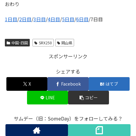
おわり
1日目
/
2日目
/
3日目
/
4日目
/
5日目
/
6日目
/7日目
中国･四国
SRX250
岡山県
スポンサーリンク
シェアする
X
Facebook
はてブ
LINE
コピー
サムデー（旧：SomeDay）をフォローしてみる？