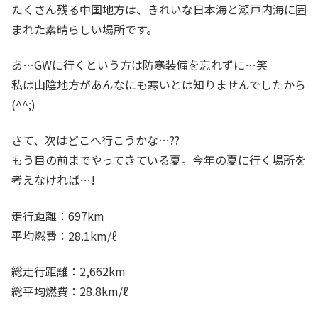
たくさん残る中国地方は、きれいな日本海と瀬戸内海に囲
まれた素晴らしい場所です。
あ…GWに行くという方は防寒装備を忘れずに…笑
私は山陰地方があんなにも寒いとは知りませんでしたから
(^^;)
さて、次はどこへ行こうかな…??
もう目の前までやってきている夏。今年の夏に行く場所を
考えなければ…!
走行距離：697km
平均燃費：28.1km/ℓ
総走行距離：2,662km
総平均燃費：28.8km/ℓ