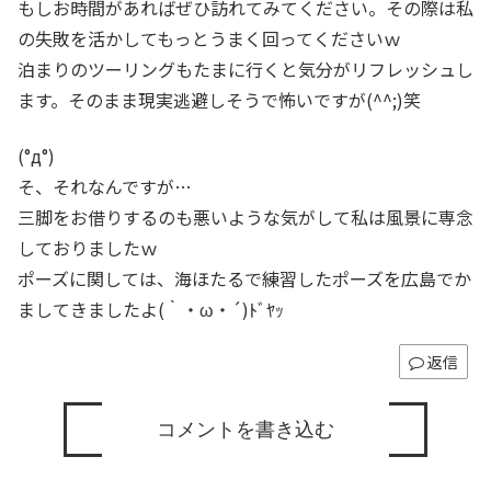
もしお時間があればぜひ訪れてみてください。その際は私
の失敗を活かしてもっとうまく回ってくださいｗ
泊まりのツーリングもたまに行くと気分がリフレッシュし
ます。そのまま現実逃避しそうで怖いですが(^^;)笑
(°д°)
そ、それなんですが…
三脚をお借りするのも悪いような気がして私は風景に専念
しておりましたｗ
ポーズに関しては、海ほたるで練習したポーズを広島でか
ましてきましたよ(｀・ω・´)ﾄﾞﾔｯ
返信
コメントを書き込む