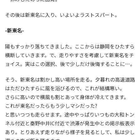
その後は新東名に入り、いよいよラストスパート。
-新東名-
陽もすっかり落ちてきました。ここからは静岡をひたすら
横断していきます。で、走りやすさを考慮して新東名をチ
ョイス。実はこの選択、後で少しだけ後悔することに…。
そう、新東名は割かし高い場所を走る。夕暮れの高速道路
はただひたすらに風を浴びるので、これが結構寒い。
さらに高いので横風も割とあって身体が冷えてきます。
これが東名だったらもう少しマシだった?
と思いつつも走らせます。途中やっぱりいつもの大和トン
ネル付近と秦野中井IC付近で渋滞が発生中との掲示板表示
あり。とりあえず走りながら様子を見るとして、私は少し