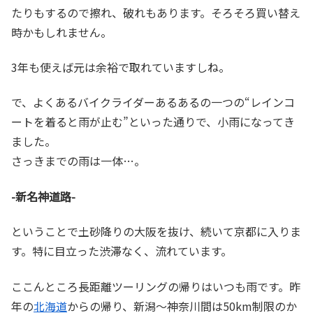
たりもするので擦れ、破れもあります。そろそろ買い替え
時かもしれません。
3年も使えば元は余裕で取れていますしね。
で、よくあるバイクライダーあるあるの一つの“レインコ
ートを着ると雨が止む”といった通りで、小雨になってき
ました。
さっきまでの雨は一体…。
-新名神道路-
ということで土砂降りの大阪を抜け、続いて京都に入りま
す。特に目立った渋滞なく、流れています。
ここんところ長距離ツーリングの帰りはいつも雨です。昨
年の
北海道
からの帰り、新潟～神奈川間は50km制限のか