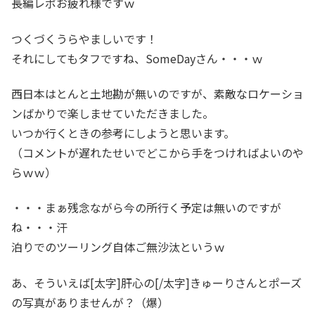
長編レポお疲れ様ですｗ
つくづくうらやましいです！
それにしてもタフですね、SomeDayさん・・・ｗ
西日本はとんと土地勘が無いのですが、素敵なロケーショ
ンばかりで楽しませていただきました。
いつか行くときの参考にしようと思います。
（コメントが遅れたせいでどこから手をつければよいのや
らｗｗ）
・・・まぁ残念ながら今の所行く予定は無いのですが
ね・・・汗
泊りでのツーリング自体ご無沙汰というｗ
あ、そういえば[太字]肝心の[/太字]きゅーりさんとポーズ
の写真がありませんが？（爆）