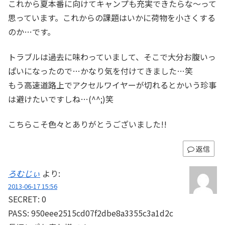
これから夏本番に向けてキャンプも充実できたらな～って
思っています。これからの課題はいかに荷物を小さくする
のか…です。
トラブルは過去に味わっていまして、そこで大分お腹いっ
ぱいになったので…かなり気を付けてきました…笑
もう高速道路上でアクセルワイヤーが切れるとかいう珍事
は避けたいですしね…(^^;)笑
こちらこそ色々とありがとうございました!!
返信
ろむじぃ
より:
2013-06-17 15:56
SECRET: 0
PASS: 950eee2515cd07f2dbe8a3355c3a1d2c