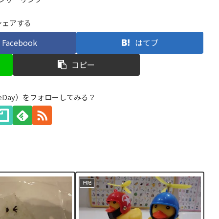
シェアする
Facebook
はてブ
コピー
eDay）をフォローしてみる？
日記