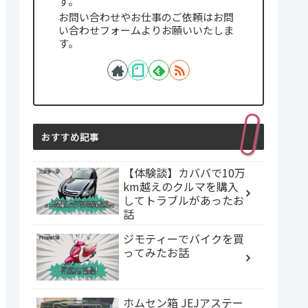
す。
お問い合わせやお仕事のご依頼はお問
い合わせフォームよりお願いいたしま
す。
おすすめ記事
【体験談】カババで10万
km越えのクルマを購入
してトラブルがあったお
話
ジモティーでバイクを買
ってみたお話
ホムセン箱 JEJアステー