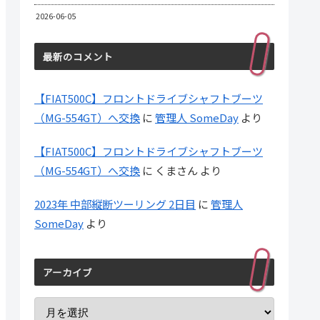
2026-06-05
最新のコメント
【FIAT500C】フロントドライブシャフトブーツ
（MG-554GT）へ交換
に
管理人 SomeDay
より
【FIAT500C】フロントドライブシャフトブーツ
（MG-554GT）へ交換
に
くまさん
より
2023年 中部縦断ツーリング 2日目
に
管理人
SomeDay
より
アーカイブ