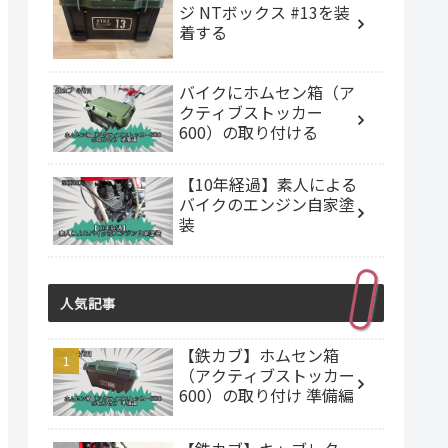
ジ NTボックス #13を装
着する
バイクにホムセン箱（ア
クティブストッカー
600）の取り付ける
【10年経過】素人による
バイクのエンジン自家塗
装
人気記事
【鉄カブ】ホムセン箱
（アクティブストッカー
600）の取り付け 準備編