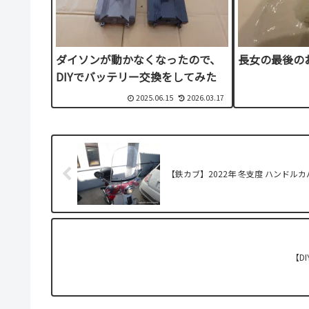
ダイソンが動かなくなったので、
長女の最後の
DIYでバッテリー交換をしてみた
2025.06.15
2026.03.17
【鉄カブ】2022年 冬支度 ハンドル
【D