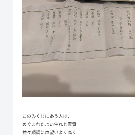
このみくじにあう人は、
めぐまれたよい生れと素質
益々順調に声望いよく高く