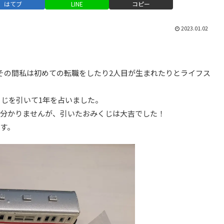
はてブ
LINE
コピー
2023.01.02
その間私は初めての転職をしたり2人目が生まれたりとライフス
くじを引いて1年を占いました。
は分かりませんが、引いたおみくじは大吉でした！
す。