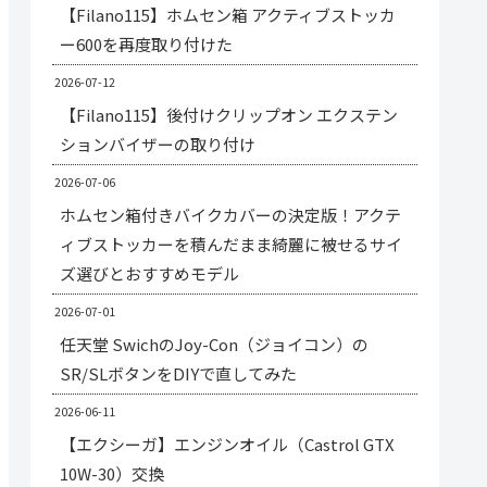
【Filano115】ホムセン箱 アクティブストッカ
ー600を再度取り付けた
2026-07-12
【Filano115】後付けクリップオン エクステン
ションバイザーの取り付け
2026-07-06
ホムセン箱付きバイクカバーの決定版！アクテ
ィブストッカーを積んだまま綺麗に被せるサイ
ズ選びとおすすめモデル
2026-07-01
任天堂 SwichのJoy-Con（ジョイコン）の
SR/SLボタンをDIYで直してみた
2026-06-11
【エクシーガ】エンジンオイル（Castrol GTX
10W-30）交換