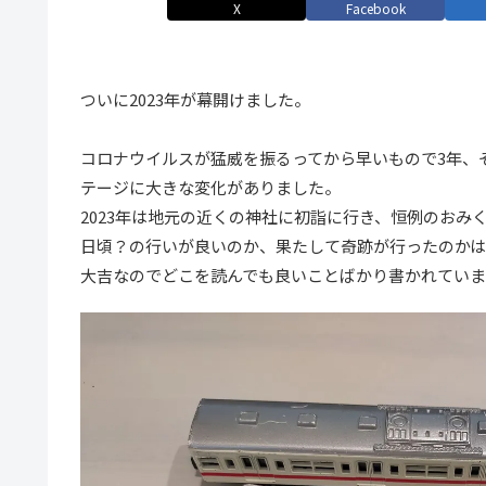
X
Facebook
ついに2023年が幕開けました。
コロナウイルスが猛威を振るってから早いもので3年、
テージに大きな変化がありました。
2023年は地元の近くの神社に初詣に行き、恒例のおみ
日頃？の行いが良いのか、果たして奇跡が行ったのか
大吉なのでどこを読んでも良いことばかり書かれていま