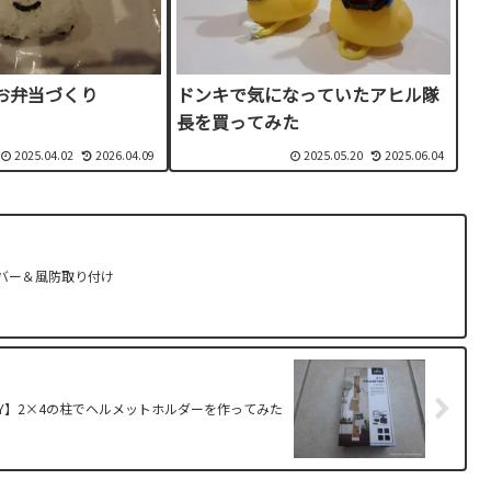
お弁当づくり
ドンキで気になっていたアヒル隊
長を買ってみた
2025.04.02
2026.04.09
2025.05.20
2025.06.04
カバー＆風防取り付け
IY】2×4の柱でヘルメットホルダーを作ってみた