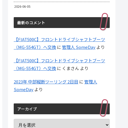
2026-06-05
最新のコメント
【FIAT500C】フロントドライブシャフトブーツ
（MG-554GT）へ交換
に
管理人 SomeDay
より
【FIAT500C】フロントドライブシャフトブーツ
（MG-554GT）へ交換
に
くまさん
より
2023年 中部縦断ツーリング 2日目
に
管理人
SomeDay
より
アーカイブ