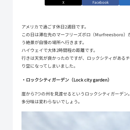
X
Facebook
アメリカで過ごす休日2週目です。
この日は滞在先のマーフリーズボロ（Murfreesboro
う絶景が自慢の場所へ行きます。
ハイウェイで大体2時間程の距離です。
行きは天気が良かったのですが、ロックシティがあるチャタ
り空になってしまいました。
・ロックシティガーデン（Lock city garden）
崖から7つの州を見渡せるというロックシティガーデン
多分味は変わらないでしょう。