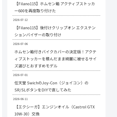
【Filano115】ホムセン箱 アクティブストッカ
ー600を再度取り付けた
2026-07-12
【Filano115】後付けクリップオン エクステン
ションバイザーの取り付け
2026-07-06
ホムセン箱付きバイクカバーの決定版！アクテ
ィブストッカーを積んだまま綺麗に被せるサイ
ズ選びとおすすめモデル
2026-07-01
任天堂 SwichのJoy-Con（ジョイコン）の
SR/SLボタンをDIYで直してみた
2026-06-11
【エクシーガ】エンジンオイル（Castrol GTX
10W-30）交換