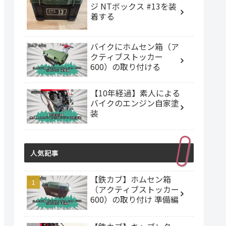
ジ NTボックス #13を装
着する
バイクにホムセン箱（ア
クティブストッカー
600）の取り付ける
【10年経過】素人による
バイクのエンジン自家塗
装
人気記事
【鉄カブ】ホムセン箱
（アクティブストッカー
600）の取り付け 準備編