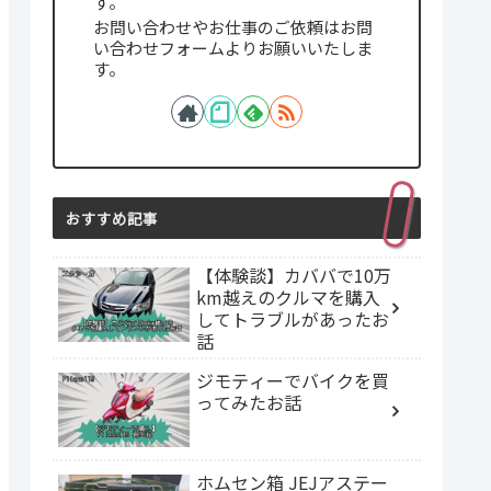
す。
お問い合わせやお仕事のご依頼はお問
い合わせフォームよりお願いいたしま
す。
おすすめ記事
【体験談】カババで10万
km越えのクルマを購入
してトラブルがあったお
話
ジモティーでバイクを買
ってみたお話
ホムセン箱 JEJアステー