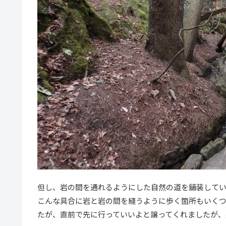
但し、岩の間を通れるようにした自然の道を舗装してい
こんな具合に岩と岩の間を縫うように歩く箇所もいく
たが、直前で先に行っていいよと譲ってくれましたが、