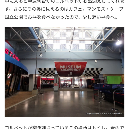
中に入ると早速何台かのコルベットがお出迎えしてくれま
す。さらにその奥に見えるのはカフェ。マンモス・ケーブ
国立公園でお昼を食べなかったので、少し遅い昼食へ。
コルベットが突き刺さっているこの場所はトイレ。青色で