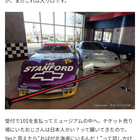
が、まだこれは入り口です。
受付で10$を支払ってミュージアムの中へ。チケット売り
場にいたおじさんは日本人かい？って聞いてきたので、
Yesと答えたら“おばが北海道にいるんだ！”って話しかけ