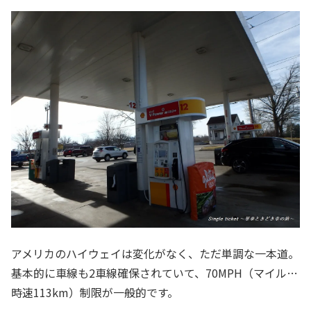
アメリカのハイウェイは変化がなく、ただ単調な一本道。
基本的に車線も2車線確保されていて、70MPH（マイル…
時速113km）制限が一般的です。