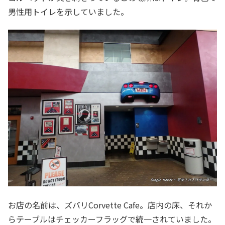
男性用トイレを示していました。
お店の名前は、ズバリCorvette Cafe。店内の床、それか
らテーブルはチェッカーフラッグで統一されていました。