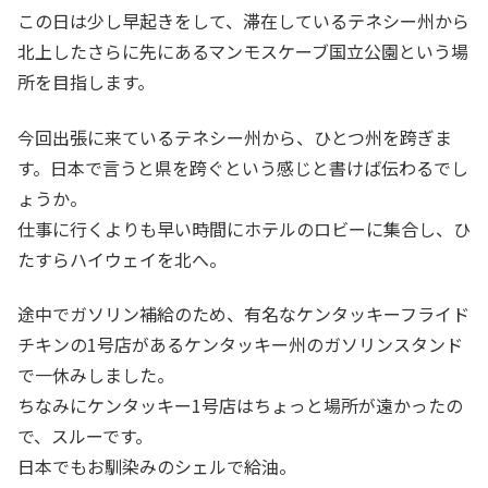
この日は少し早起きをして、滞在しているテネシー州から
北上したさらに先にあるマンモスケーブ国立公園という場
所を目指します。
今回出張に来ているテネシー州から、ひとつ州を跨ぎま
す。日本で言うと県を跨ぐという感じと書けば伝わるでし
ょうか。
仕事に行くよりも早い時間にホテルのロビーに集合し、ひ
たすらハイウェイを北へ。
途中でガソリン補給のため、有名なケンタッキーフライド
チキンの1号店があるケンタッキー州のガソリンスタンド
で一休みしました。
ちなみにケンタッキー1号店はちょっと場所が遠かったの
で、スルーです。
日本でもお馴染みのシェルで給油。