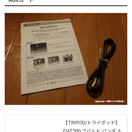
【TRIPOD/トライポッド】
FIAT500 アバルト パンダ ト