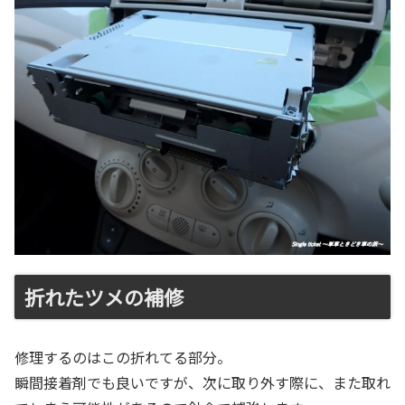
折れたツメの補修
修理するのはこの折れてる部分。
瞬間接着剤でも良いですが、次に取り外す際に、また取れ