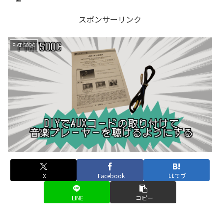
スポンサーリンク
FIAT 500C
X
Facebook
はてブ
LINE
コピー