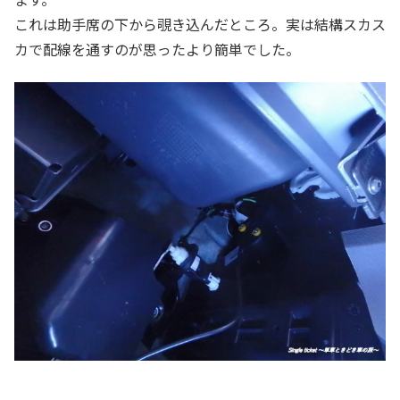
これは助手席の下から覗き込んだところ。実は結構スカス
カで配線を通すのが思ったより簡単でした。