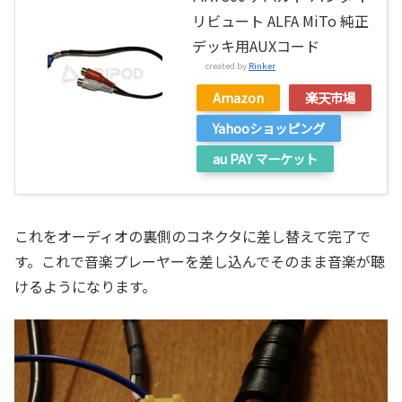
リビュート ALFA MiTo 純正
デッキ用AUXコード
created by
Rinker
Amazon
楽天市場
Yahooショッピング
au PAY マーケット
これをオーディオの裏側のコネクタに差し替えて完了で
す。これで音楽プレーヤーを差し込んでそのまま音楽が聴
けるようになります。