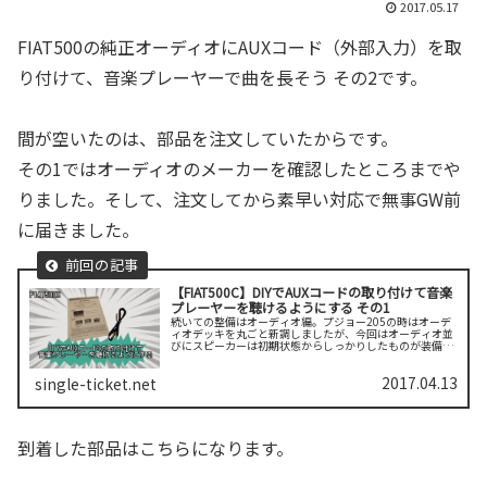
2017.05.17
FIAT500の純正オーディオにAUXコード（外部入力）を取
り付けて、音楽プレーヤーで曲を長そう その2です。
間が空いたのは、部品を注文していたからです。
その1ではオーディオのメーカーを確認したところまでや
りました。そして、注文してから素早い対応で無事GW前
に届きました。
【FIAT500C】DIYでAUXコードの取り付けて音楽
プレーヤーを聴けるようにする その1
続いての整備はオーディオ編。プジョー205の時はオーデ
ィオデッキを丸ごと新調しましたが、今回はオーディオ並
びにスピーカーは初期状態からしっかりしたものが装備さ
れているのでその心配はありません。しかし気になること
が一つだけ。それは、オーディオ...
2017.04.13
single-ticket.net
到着した部品はこちらになります。