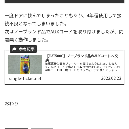
一度ドアに挟んでしまったこともあり、4年程使用して接
続不良となってしまいました。
次はノーブランド品でAUXコードを取り付けましたが、問
題無く動作しました。
【FIAT500C】ノーブランド品のAUXコードへ交
換
納車直後に音楽プレーヤーを聞けるようにしたいと考え
て、AUXコードを購入して取り付けました。ですが、この
AUXコードは一度コードのプラグをドアに挟んでしまった
ことがあり、その後左側（助手席側）から音が出にくい状
態が続いていました。接続不良だ...
2022.02.23
single-ticket.net
おわり