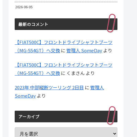
2026-06-05
最新のコメント
【FIAT500C】フロントドライブシャフトブーツ
（MG-554GT）へ交換
に
管理人 SomeDay
より
【FIAT500C】フロントドライブシャフトブーツ
（MG-554GT）へ交換
に
くまさん
より
2023年 中部縦断ツーリング 2日目
に
管理人
SomeDay
より
アーカイブ