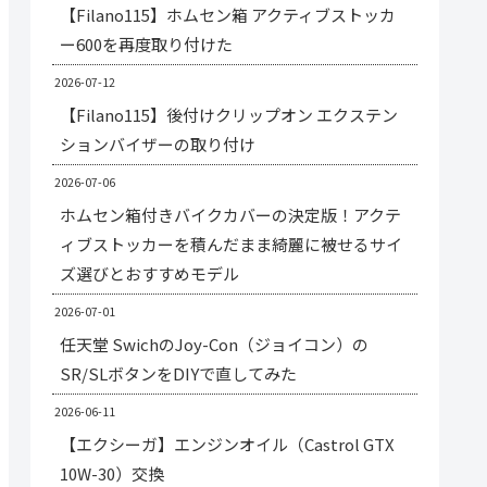
【Filano115】ホムセン箱 アクティブストッカ
ー600を再度取り付けた
2026-07-12
【Filano115】後付けクリップオン エクステン
ションバイザーの取り付け
2026-07-06
ホムセン箱付きバイクカバーの決定版！アクテ
ィブストッカーを積んだまま綺麗に被せるサイ
ズ選びとおすすめモデル
2026-07-01
任天堂 SwichのJoy-Con（ジョイコン）の
SR/SLボタンをDIYで直してみた
2026-06-11
【エクシーガ】エンジンオイル（Castrol GTX
10W-30）交換