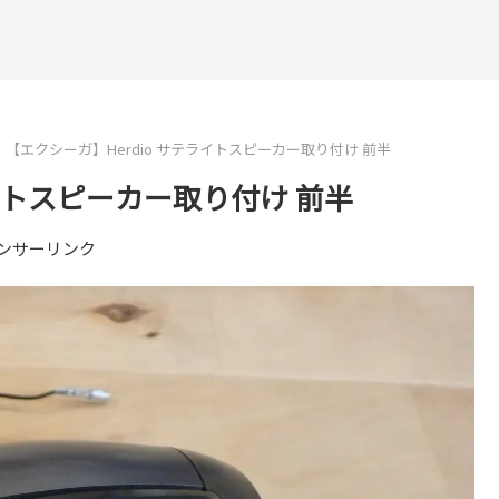
【エクシーガ】Herdio サテライトスピーカー取り付け 前半
ライトスピーカー取り付け 前半
ンサーリンク