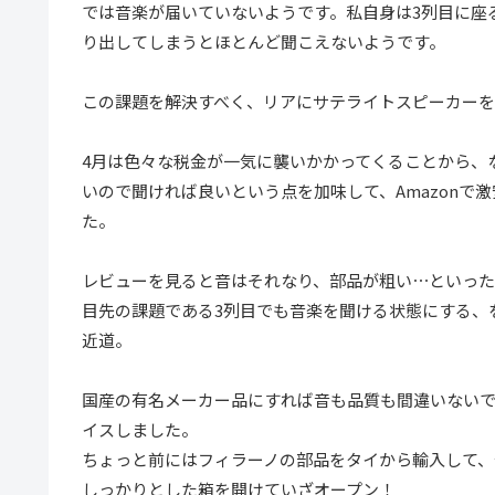
では音楽が届いていないようです。私自身は3列目に座
り出してしまうとほとんど聞こえないようです。
この課題を解決すべく、リアにサテライトスピーカー
4月は色々な税金が一気に襲いかかってくることから、
いので聞ければ良いという点を加味して、Amazonで
た。
レビューを見ると音はそれなり、部品が粗い⋯といった
目先の課題である3列目でも音楽を聞ける状態にする、
近道。
国産の有名メーカー品にすれば音も品質も間違いない
イスしました。
ちょっと前にはフィラーノの部品をタイから輸入して、
しっかりとした箱を開けていざオープン！