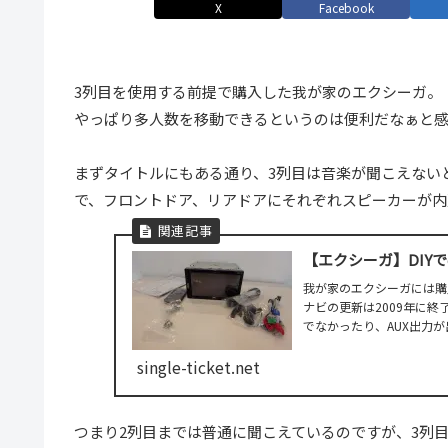
X
Facebook
3列目を使用する前提で購入した我が家のエクシーガ。
やっぱり多人数を移動できるというのは便利だなぁと
まずタイトルにもある通り、3列目は音楽が聞こえない
で、フロントドア、リアドアにそれぞれスピーカーが内
【エクシーガ】DIYでca
我が家のエクシーガには購
ナビの更新は2009年に終了
でなかったり、AUX出力が
single-ticket.net
つまり2列目までは普通に聞こえているのですが、3列