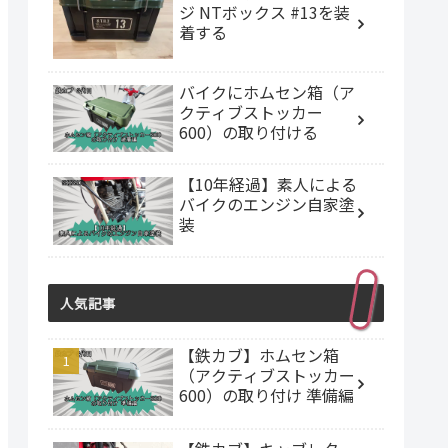
ジ NTボックス #13を装
着する
バイクにホムセン箱（ア
クティブストッカー
600）の取り付ける
【10年経過】素人による
バイクのエンジン自家塗
装
人気記事
【鉄カブ】ホムセン箱
（アクティブストッカー
600）の取り付け 準備編