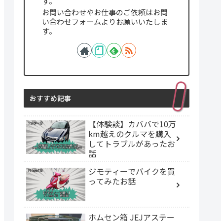
す。
お問い合わせやお仕事のご依頼はお問
い合わせフォームよりお願いいたしま
す。
おすすめ記事
【体験談】カババで10万
km越えのクルマを購入
してトラブルがあったお
話
ジモティーでバイクを買
ってみたお話
ホムセン箱 JEJアステー