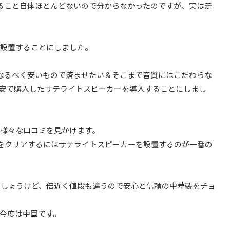
ること自体ほとんどないので分からなかったのですが、実は走
を設置することにしました。
なるべく安いもので済ませたい＆そこまで音質にはこだわらな
激安で購入したサテライトスピーカーを導入することにしまし
様々な口コミを見かけます。
をクリアするにはサテライトスピーカーを設置するのが一番の
でしょうけど、倍近く値段も違うので安心と信頼の中華製をチョ
今度は中国です。