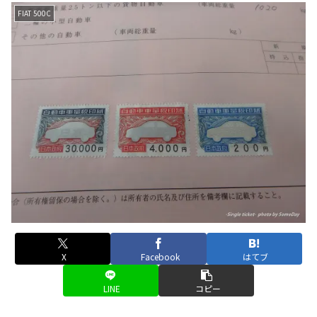
FIAT 500C
X
Facebook
はてブ
LINE
コピー