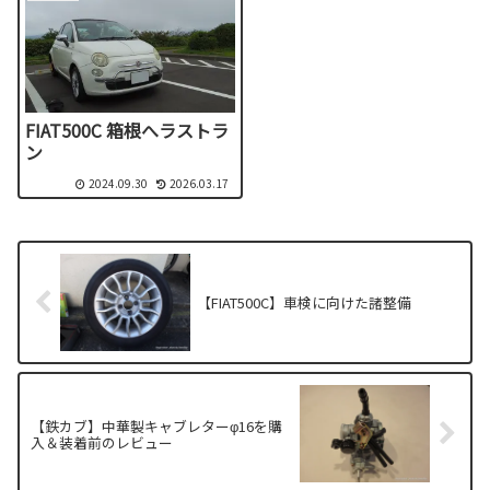
FIAT500C 箱根へラストラ
ン
2024.09.30
2026.03.17
【FIAT500C】車検に向けた諸整備
【鉄カブ】中華製キャブレターφ16を購
入＆装着前のレビュー