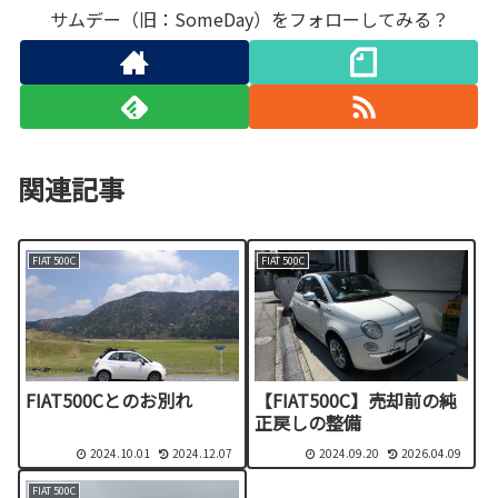
サムデー（旧：SomeDay）をフォローしてみる？
関連記事
FIAT 500C
FIAT 500C
FIAT500Cとのお別れ
【FIAT500C】売却前の純
正戻しの整備
2024.10.01
2024.12.07
2024.09.20
2026.04.09
FIAT 500C