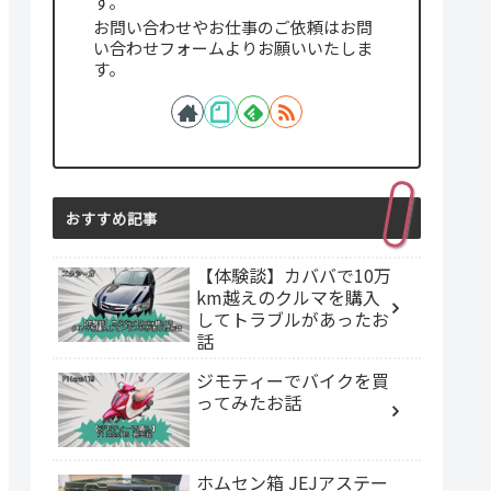
す。
お問い合わせやお仕事のご依頼はお問
い合わせフォームよりお願いいたしま
す。
おすすめ記事
【体験談】カババで10万
km越えのクルマを購入
してトラブルがあったお
話
ジモティーでバイクを買
ってみたお話
ホムセン箱 JEJアステー