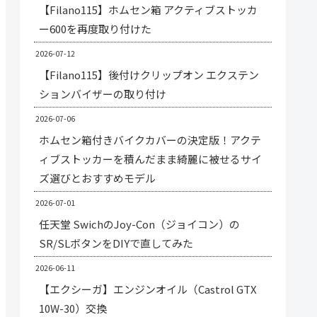
【Filano115】ホムセン箱 アクティブストッカ
ー600を再度取り付けた
2026-07-12
【Filano115】後付けクリップオン エクステン
ションバイザーの取り付け
2026-07-06
ホムセン箱付きバイクカバーの決定版！アクテ
ィブストッカーを積んだまま綺麗に被せるサイ
ズ選びとおすすめモデル
2026-07-01
任天堂 SwichのJoy-Con（ジョイコン）の
SR/SLボタンをDIYで直してみた
2026-06-11
【エクシーガ】エンジンオイル（Castrol GTX
10W-30）交換