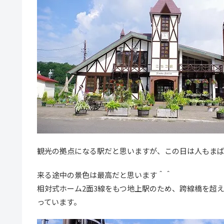
観光の拠点になる駅だと思いますが、この日は人もま
来る途中の景色は最高だと思います＾＾
相対式ホーム2面3線をもつ地上駅のため、跨線橋を超
っています。