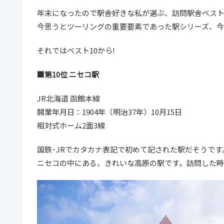
年末になったので駅舎好きな私が選ぶ、訪問駅舎ベスト
今思うとツーリングの重要要素であった駅シリーズ、
それではベスト10から!
■第10位 ニセコ駅
JR北海道 函館本線
開業年月日：1904年（明治37年）10月15日
相対式ホーム2面3線
国鉄･JRでカタカナ表記で初めて記された駅だそうです
ニセコの中にある、きれいな高原の駅です。訪問した