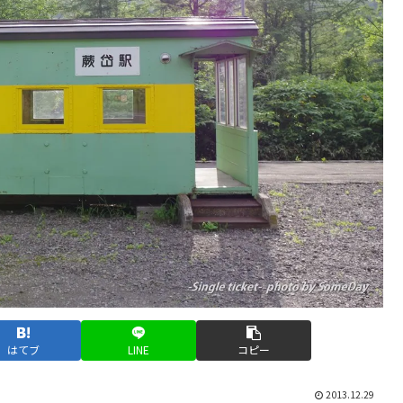
はてブ
LINE
コピー
2013.12.29