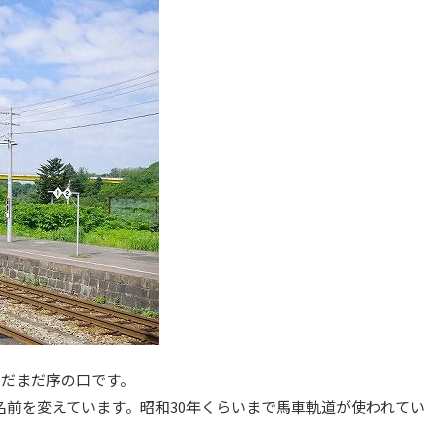
まだまだ序の口です。
と名前を変えています。昭和30年くらいまで馬車軌道が使われてい