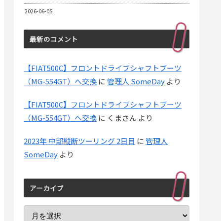
2026-06-05
最新のコメント
【FIAT500C】フロントドライブシャフトブーツ
（MG-554GT）へ交換
に
管理人 SomeDay
より
【FIAT500C】フロントドライブシャフトブーツ
（MG-554GT）へ交換
に
くまさん
より
2023年 中部縦断ツーリング 2日目
に
管理人
SomeDay
より
アーカイブ