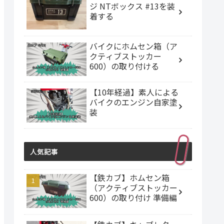
ジ NTボックス #13を装
着する
バイクにホムセン箱（ア
クティブストッカー
600）の取り付ける
【10年経過】素人による
バイクのエンジン自家塗
装
人気記事
【鉄カブ】ホムセン箱
（アクティブストッカー
600）の取り付け 準備編