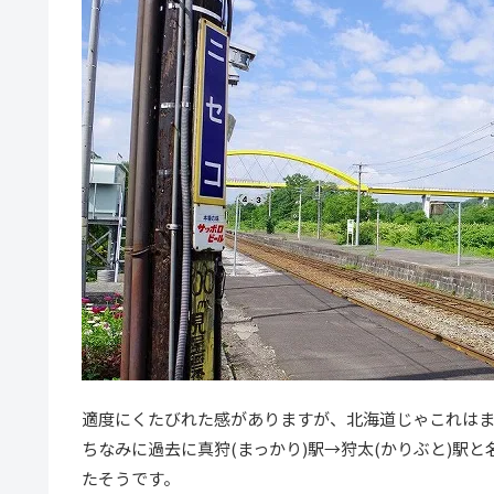
適度にくたびれた感がありますが、北海道じゃこれは
ちなみに過去に真狩(まっかり)駅→狩太(かりぶと)駅
たそうです。