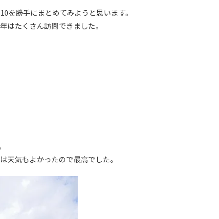
10を勝手にまとめてみようと思います。
今年はたくさん訪問できました。
。
時は天気もよかったので最高でした。