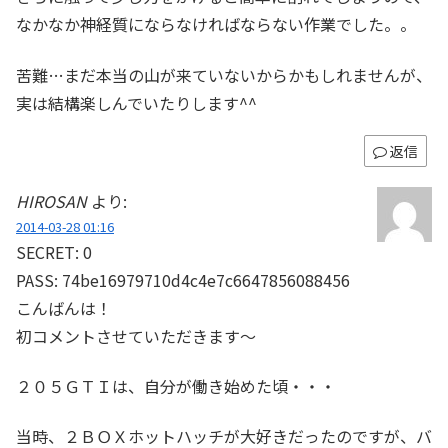
なかなか神経質にならなければならない作業でした。。
苦難…まだ本当の山が来ていないからかもしれませんが、
実は結構楽しんでいたりします^^
返信
HIROSAN
より:
2014-03-28 01:16
SECRET: 0
PASS: 74be16979710d4c4e7c6647856088456
こんばんは！
初コメントさせていただきます～
２０５ＧＴＩは、自分が働き始めた頃・・・
当時、２ＢＯＸホットハッチが大好きだったのですが、バ