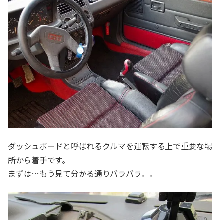
ダッシュボードと呼ばれるクルマを運転する上で重要な場
所から着手です。
まずは…もう見て分かる通りバラバラ。。