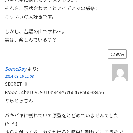
それを、現状合わせ？とアイデアでの補修！
こういうの大好きです。
しかし、苦難の山ですね〜。
実は、楽しんでいる？？
返信
SomeDay
より:
2014-03-26 22:03
SECRET: 0
PASS: 74be16979710d4c4e7c6647856088456
とらとらさん
バキバキに割れていて原型をとどめていませんでした
(^_^;)
さらに触って少し力をかけると簡単に割れてしまうので、