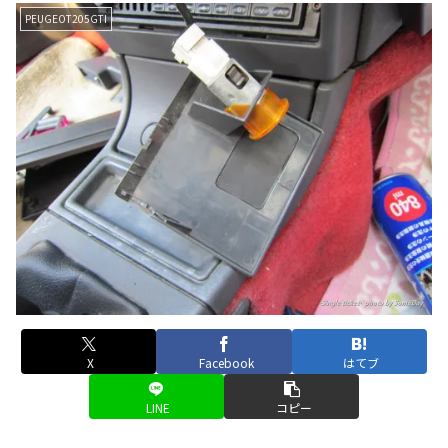
PEUGEOT205GTI
X
Facebook
はてブ
LINE
コピー