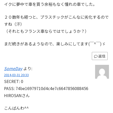
イクに夢中で車を買う余裕もなく憧れの車でした。
２０数年も経つと、プラスチックがこんなに劣化するので
すね（汗）
（それともフランス車ならではでしょうか？）
まだ続きがあるようなので、楽しみにしてます(￣^￣)ゞ
返信
SomeDay
より:
2014-03-31 20:33
SECRET: 0
PASS: 74be16979710d4c4e7c6647856088456
HIROSANさん
こんばんわ^^