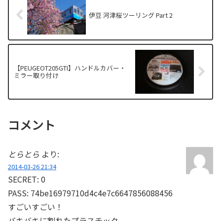
伊豆 河津桜ツーリング Part 2
【PEUGEOT205GTI】ハンドルカバー・
ミラー取り付け
コメント
とらとら
より:
2014-03-26 21:34
SECRET: 0
PASS: 74be16979710d4c4e7c6647856088456
すごいすごい！
バキバキに割れたプラスチック。。。