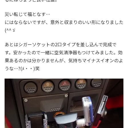
災い転じて福となす…
にはならないですが、意外と収まりのいい形になりました
(^^ゞ
あとはシガーソケットの2口タイプを差し込んで完成で
す。安かったので一緒に空気清浄器もつけてみました。効
果あるのかは分かりませんが、気持ちマイナスイオンのよ
うな…?(ﾒ・・)笑