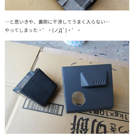
…と思いきや、裏側に干渉してうまく入らない…
やってしまった・゜・(ノД`)・゜・