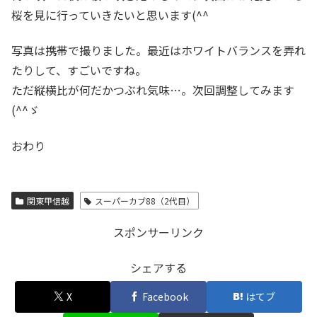
桜を見に行っていきたいと思います(^^
写真は携帯で撮りました。最近はホワイトバランスを弄れ
たりして、すごいですね。
ただ縦横比が何だかつぶれ気味…。次回調整してみます
(^^ゞ
おわり
関東甲信越
スーパーカブ88（2代目）
スポンサーリンク
シェアする
X
Facebook
はてブ