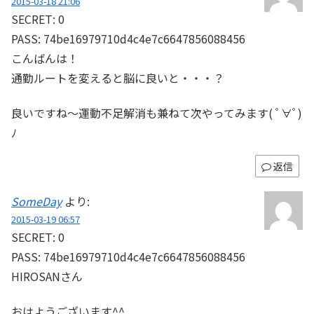
2015-03-18 21:06
SECRET: 0
PASS: 74be16979710d4c4e7c6647856088456
こんばんは！
通勤ルートを変えると脳に良いと・・・？
良いですね～運動不足解消も兼ねて次やってみます( ﾟ∀ﾟ)
ﾉ
返信
SomeDay
より:
2015-03-19 06:57
SECRET: 0
PASS: 74be16979710d4c4e7c6647856088456
HIROSANさん
おはようございます^^