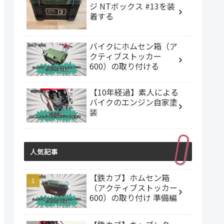
ジ NTボックス #13を装
着する
バイクにホムセン箱（ア
クティブストッカー
600）の取り付ける
【10年経過】素人による
バイクのエンジン自家塗
装
人気記事
【鉄カブ】ホムセン箱
（アクティブストッカー
600）の取り付け 準備編