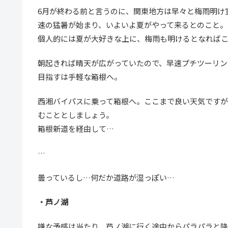
6月が終わる前と言うのに、関東地方は早々と梅雨明け
速の猛暑が始まり、いよいよ夏がやって来るとのこと。
個人的には夏が大好きな上に、梅雨も明けるとなればこれ
朝起きれば晴天が広がっていたので、早速プチツーリン
目指すは手軽な箱根へ。
西湘バイパスに乗って箱根へ。ここまで良い天気です
むこととしましょう。
箱根新道を経由して…
…
曇っているし…何だか道路が湿っぽい…
・芦ノ湖
嫌な予感は当たり、芦ノ湖に行く途中からパラパラと