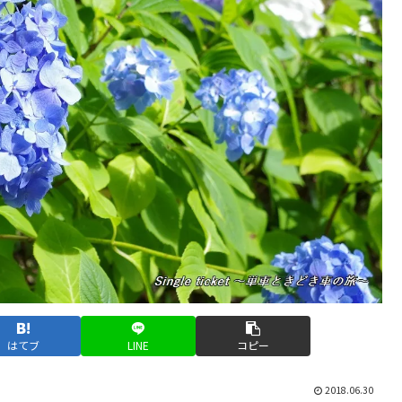
はてブ
LINE
コピー
2018.06.30