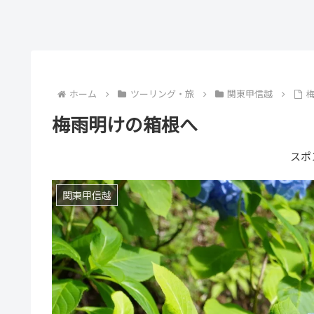
ホーム
ツーリング・旅
関東甲信越
梅雨明けの箱根へ
スポ
関東甲信越