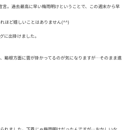
宣言。過去最高に早い梅雨明けということで、この週末から早
ほど嬉しいことはありません(^^)
グに出掛けました。
が、箱根方面に雲が掛かってるのが気になりますが…そのまま進
降られました。下界じゃ梅雨明けだったんですが…おかしいな