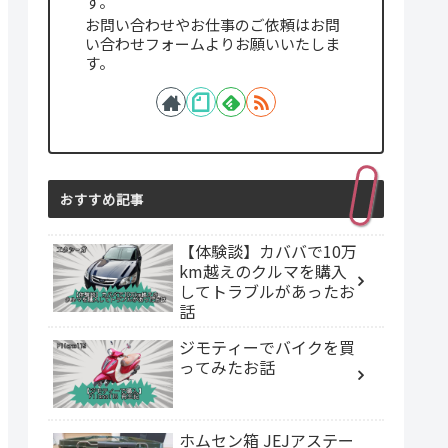
す。
お問い合わせやお仕事のご依頼はお問
い合わせフォームよりお願いいたしま
す。
おすすめ記事
【体験談】カババで10万
km越えのクルマを購入
してトラブルがあったお
話
ジモティーでバイクを買
ってみたお話
ホムセン箱 JEJアステー