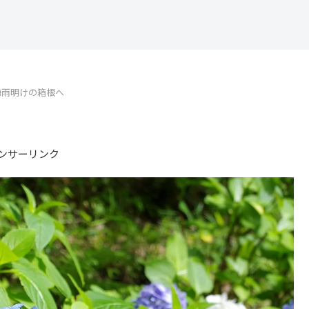
梅雨明けの箱根へ
ンサーリンク