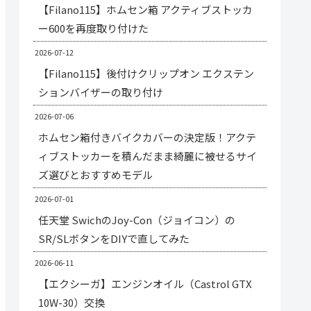
【Filano115】ホムセン箱 アクティブストッカ
ー600を再度取り付けた
2026-07-12
【Filano115】後付けクリップオン エクステン
ションバイザーの取り付け
2026-07-06
ホムセン箱付きバイクカバーの決定版！アクテ
ィブストッカーを積んだまま綺麗に被せるサイ
ズ選びとおすすめモデル
2026-07-01
任天堂 SwichのJoy-Con（ジョイコン）の
SR/SLボタンをDIYで直してみた
2026-06-11
【エクシーガ】エンジンオイル（Castrol GTX
10W-30）交換