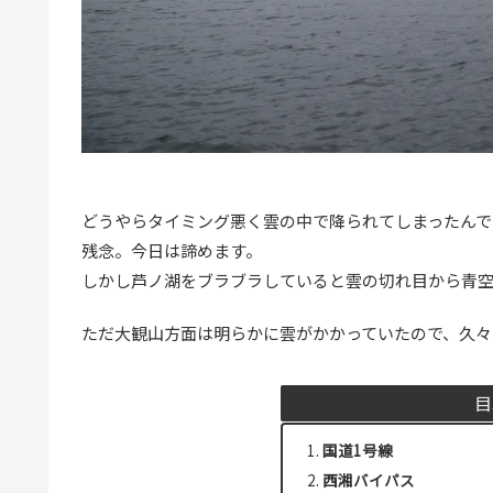
どうやらタイミング悪く雲の中で降られてしまったんで
残念。今日は諦めます。
しかし芦ノ湖をブラブラしていると雲の切れ目から青
ただ大観山方面は明らかに雲がかかっていたので、久々
目
国道1号線
西湘バイパス