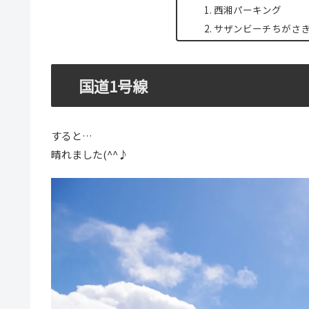
西湘パーキング
サザンビーチちがさ
国道1号線
すると…
晴れました(^^♪