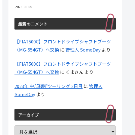
2026-06-05
最新のコメント
【FIAT500C】フロントドライブシャフトブーツ
（MG-554GT）へ交換
に
管理人 SomeDay
より
【FIAT500C】フロントドライブシャフトブーツ
（MG-554GT）へ交換
に
くまさん
より
2023年 中部縦断ツーリング 2日目
に
管理人
SomeDay
より
アーカイブ