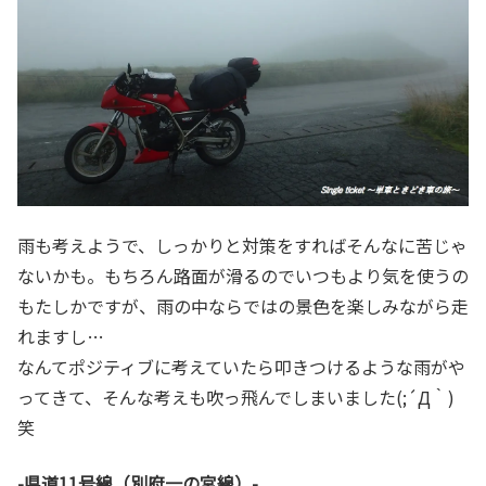
雨も考えようで、しっかりと対策をすればそんなに苦じゃ
ないかも。もちろん路面が滑るのでいつもより気を使うの
もたしかですが、雨の中ならではの景色を楽しみながら走
れますし…
なんてポジティブに考えていたら叩きつけるような雨がや
ってきて、そんな考えも吹っ飛んでしまいました(;´Д｀)
笑
-県道11号線（別府一の宮線）-