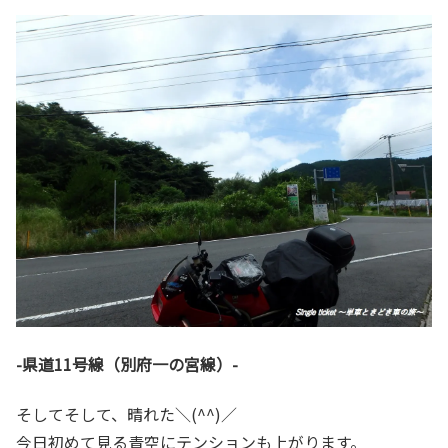
-県道11号線（別府一の宮線）-
そしてそして、晴れた＼(^^)／
今日初めて見る青空にテンションも上がります。