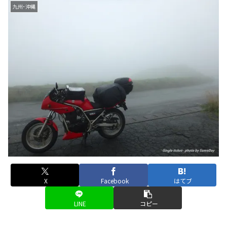
九州･沖縄
X
Facebook
はてブ
LINE
コピー