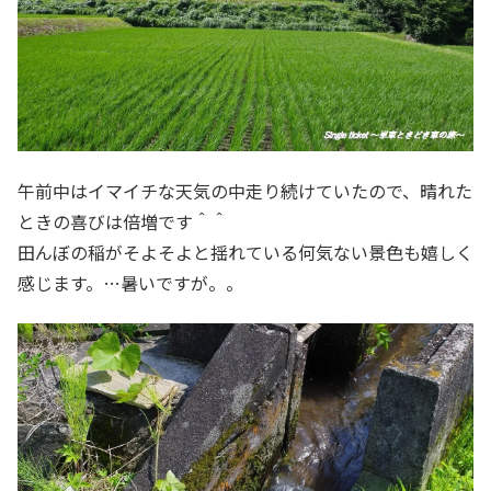
午前中はイマイチな天気の中走り続けていたので、晴れた
ときの喜びは倍増です＾＾
田んぼの稲がそよそよと揺れている何気ない景色も嬉しく
感じます。…暑いですが。。