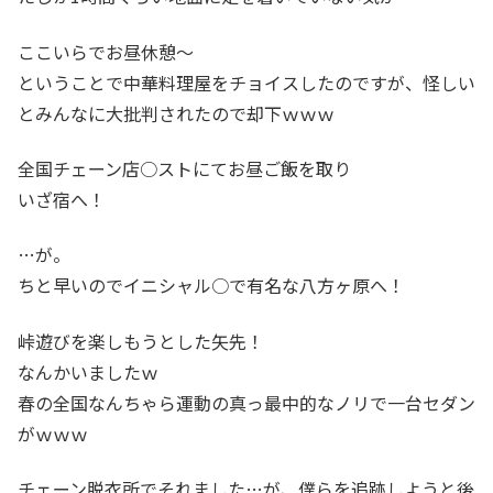
ここいらでお昼休憩～
ということで中華料理屋をチョイスしたのですが、怪しい
とみんなに大批判されたので却下ｗｗｗ
全国チェーン店○ストにてお昼ご飯を取り
いざ宿へ！
…が。
ちと早いのでイニシャル○で有名な八方ヶ原へ！
峠遊びを楽しもうとした矢先！
なんかいましたｗ
春の全国なんちゃら運動の真っ最中的なノリで一台セダン
がｗｗｗ
チェーン脱衣所でそれました…が、僕らを追跡しようと後