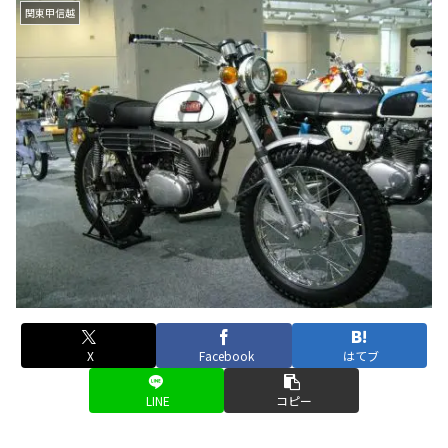
関東甲信越
X
Facebook
はてブ
LINE
コピー