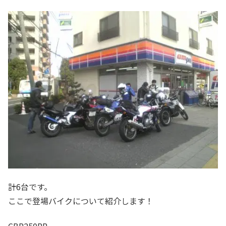
計6台です。
ここで登場バイクについて紹介します！