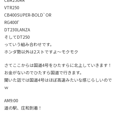
CBR250RR
VTR250
CB400SUPER-BOLD`OR
RG400Γ
DT230LANZA
そしてDT250
っていう組み合わせです。
ホンダ勢以外は2ストですよ～モクモク
さてここからは国道4号をひたすらに北上していきます！
お金がないのでひたすら国道で行きます。
聞いた話では国道4号はほぼ高速みたいな感じらしいので
ｗ
AM9:00
道の駅、庄和到着！