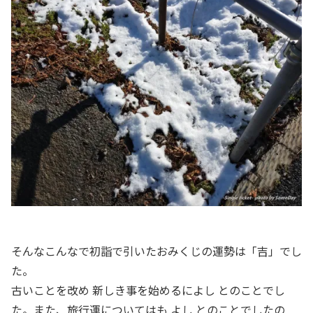
そんなこんなで初詣で引いたおみくじの運勢は「吉」でし
た。
古いことを改め 新しき事を始めるによし とのことでし
た。また、旅行運についてはも よし とのことでしたの