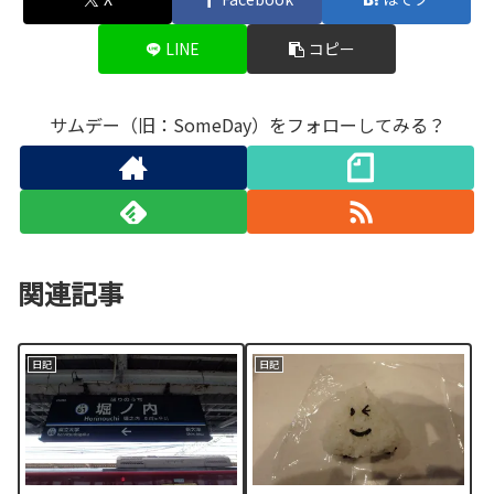
LINE
コピー
サムデー（旧：SomeDay）をフォローしてみる？
関連記事
日記
日記