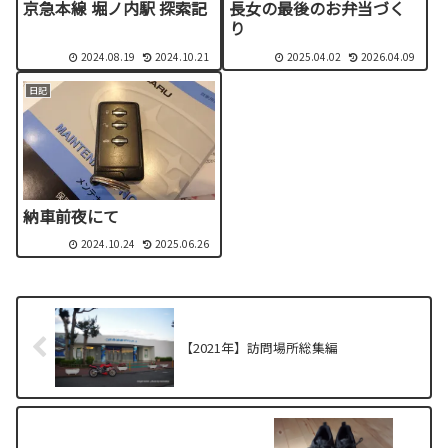
京急本線 堀ノ内駅 探索記
長女の最後のお弁当づく
り
2024.08.19
2024.10.21
2025.04.02
2026.04.09
日記
納車前夜にて
2024.10.24
2025.06.26
【2021年】訪問場所総集編