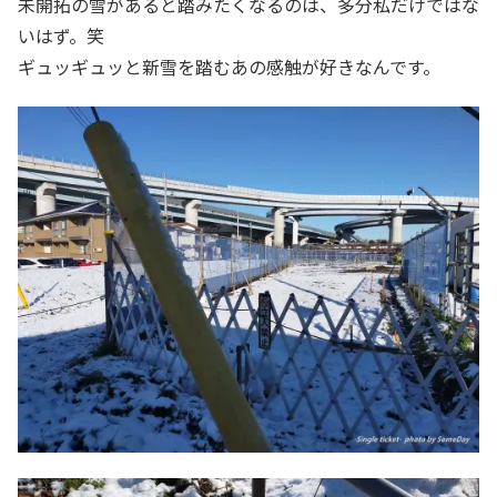
未開拓の雪があると踏みたくなるのは、多分私だけではな
いはず。笑
ギュッギュッと新雪を踏むあの感触が好きなんです。