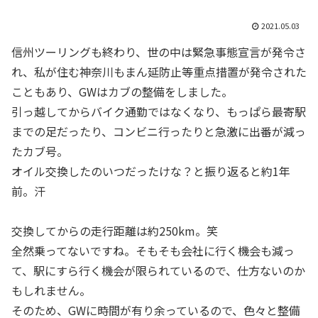
2021.05.03
信州ツーリングも終わり、世の中は緊急事態宣言が発令さ
れ、私が住む神奈川もまん延防止等重点措置が発令された
こともあり、GWはカブの整備をしました。
引っ越してからバイク通勤ではなくなり、もっぱら最寄駅
までの足だったり、コンビニ行ったりと急激に出番が減っ
たカブ号。
オイル交換したのいつだったけな？と振り返ると約1年
前。汗
交換してからの走行距離は約250km。笑
全然乗ってないですね。そもそも会社に行く機会も減っ
て、駅にすら行く機会が限られているので、仕方ないのか
もしれません。
そのため、GWに時間が有り余っているので、色々と整備