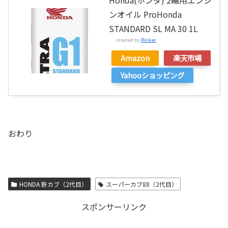
ンオイル ProHonda
STANDARD SL MA 30 1L
created by
Rinker
Amazon
楽天市場
Yahooショッピング
おわり
HONDA 鉄カブ（2代目）
スーパーカブ88（2代目）
スポンサーリンク