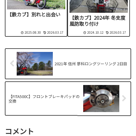
【鉄カブ】別れと出会い
【鉄カブ】2024年 冬支度
風防取り付け
2025.08.30
2026.03.17
2024.10.12
2026.03.17
2021年 信州 蓼科ロングツーリング 2日目
【FITA500C】フロントブレーキパッドの
交換
コメント