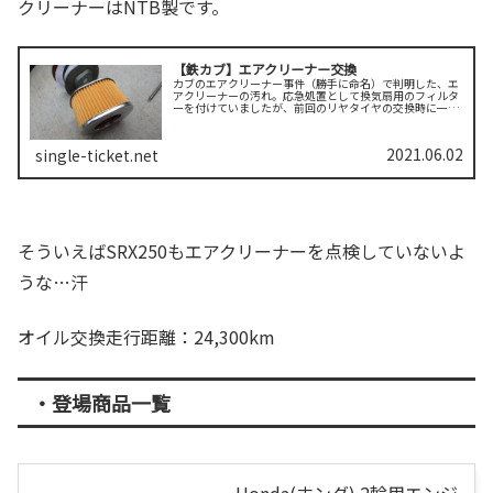
クリーナーはNTB製です。
【鉄カブ】エアクリーナー交換
カブのエアクリーナー事件（勝手に命名）で判明した、エ
アクリーナーの汚れ。応急処置として換気扇用のフィルタ
ーを付けていましたが、前回のリヤタイヤの交換時に一緒
に注文したので、交換作業をしました。こちらがアウトス
タンディングさんにて購入したエア...
2021.06.02
single-ticket.net
そういえばSRX250もエアクリーナーを点検していないよ
うな…汗
オイル交換走行距離：24,300km
・登場商品一覧
Honda(ホンダ) 2輪用エンジ