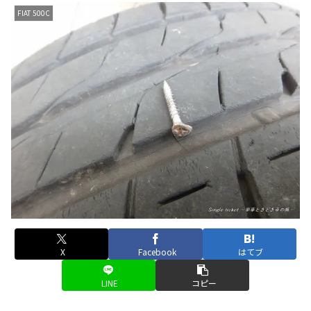
FIAT 500C
X
Facebook
はてブ
LINE
コピー