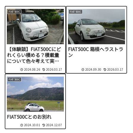
FIAT 500C
FIAT 500C
【体験談】FIAT500Cにど
FIAT500C 箱根へラストラ
れくらい積める？積載量
ン
について色々考えて実行
してみた
2024.08.26
2026.03.17
2024.09.30
2026.03.17
FIAT 500C
FIAT500Cとのお別れ
2024.10.01
2024.12.07