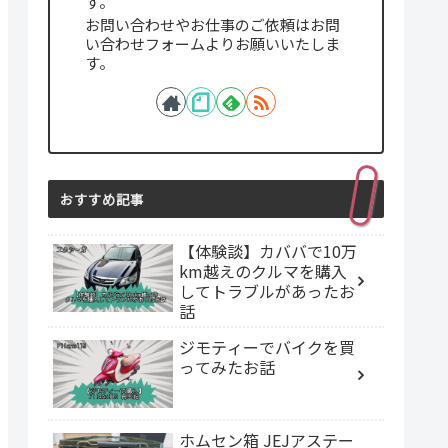
す。
お問い合わせやお仕事のご依頼はお問
い合わせフォームよりお願いいたしま
す。
おすすめ記事
【体験談】カババで10万
km越えのクルマを購入
してトラブルがあったお
話
ジモティーでバイクを買
ってみたお話
ホムセン箱 JEJアステー