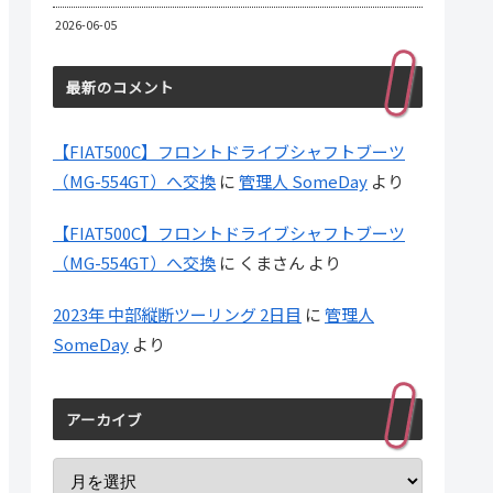
2026-06-05
最新のコメント
【FIAT500C】フロントドライブシャフトブーツ
（MG-554GT）へ交換
に
管理人 SomeDay
より
【FIAT500C】フロントドライブシャフトブーツ
（MG-554GT）へ交換
に
くまさん
より
2023年 中部縦断ツーリング 2日目
に
管理人
SomeDay
より
アーカイブ