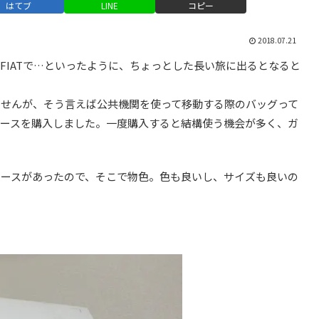
はてブ
LINE
コピー
2018.07.21
FIATで…といったように、ちょっとした長い旅に出るとなると
ませんが、そう言えば公共機関を使って移動する際のバッグって
ケースを購入しました。一度購入すると結構使う機会が多く、ガ
ケースがあったので、そこで物色。色も良いし、サイズも良いの