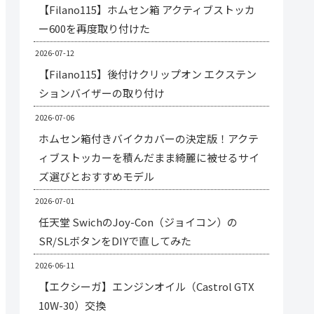
【Filano115】ホムセン箱 アクティブストッカ
ー600を再度取り付けた
2026-07-12
【Filano115】後付けクリップオン エクステン
ションバイザーの取り付け
2026-07-06
ホムセン箱付きバイクカバーの決定版！アクテ
ィブストッカーを積んだまま綺麗に被せるサイ
ズ選びとおすすめモデル
2026-07-01
任天堂 SwichのJoy-Con（ジョイコン）の
SR/SLボタンをDIYで直してみた
2026-06-11
【エクシーガ】エンジンオイル（Castrol GTX
10W-30）交換