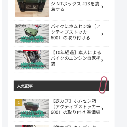
ジ NTボックス #13を装
着する
バイクにホムセン箱（ア
クティブストッカー
600）の取り付ける
【10年経過】素人による
バイクのエンジン自家塗
装
人気記事
【鉄カブ】ホムセン箱
（アクティブストッカー
600）の取り付け 準備編