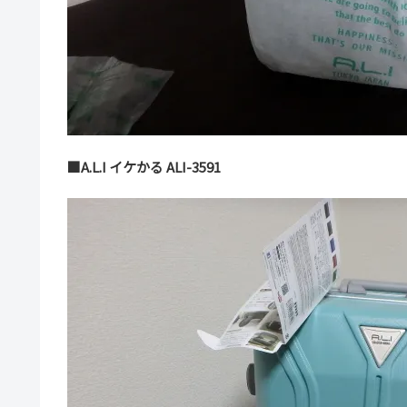
■A.L.I イケかる ALI-3591