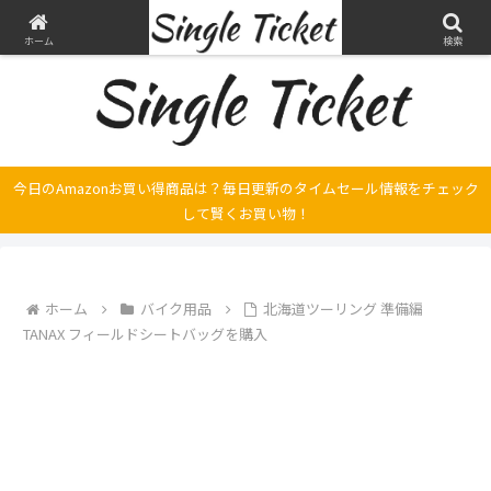
ヤマハ SRX250とFilano115、スバル エクシーガの整備・修理そして旅の記録
ホーム
検索
今日のAmazonお買い得商品は？毎日更新のタイムセール情報をチェック
して賢くお買い物！
ホーム
バイク用品
北海道ツーリング 準備編
TANAX フィールドシートバッグを購入