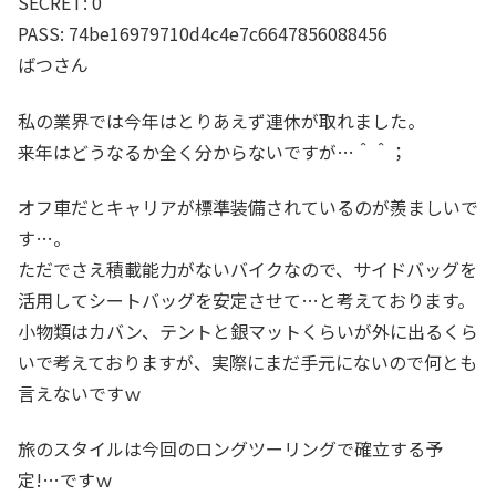
SECRET: 0
PASS: 74be16979710d4c4e7c6647856088456
ばつさん
私の業界では今年はとりあえず連休が取れました。
来年はどうなるか全く分からないですが…＾＾；
オフ車だとキャリアが標準装備されているのが羨ましいで
す…。
ただでさえ積載能力がないバイクなので、サイドバッグを
活用してシートバッグを安定させて…と考えております。
小物類はカバン、テントと銀マットくらいが外に出るくら
いで考えておりますが、実際にまだ手元にないので何とも
言えないですｗ
旅のスタイルは今回のロングツーリングで確立する予
定!…ですｗ