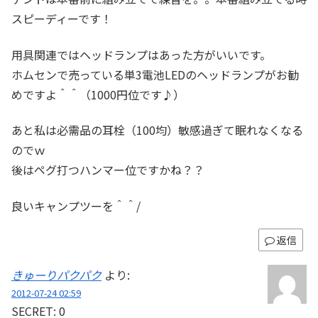
スピーディーです！
用具関連ではヘッドランプはあった方がいいです。
ホムセンで売っている単3電池LEDのヘッドランプがお勧
めですよ＾＾（1000円位です♪）
あと私は必需品の耳栓（100均）敏感過ぎて眠れなくなる
のでｗ
後はペグ打つハンマー位ですかね？？
良いキャンプツーを＾＾/
返信
きゅーりパクパク
より:
2012-07-24 02:59
SECRET: 0