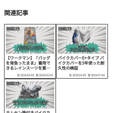
関連記事
バイク用品
バイク用品
【ワークマン】「バッグ
バイクカバーE+タイプ バ
を背負ったまま」着用で
イクカバーを3年使った耐
きるレインスーツを買っ
久性の検証
てみた
2026.04.06
2026.05.06
2026.05.09
2026.07.06
バイク用品
ホムセン箱付きバイクカ