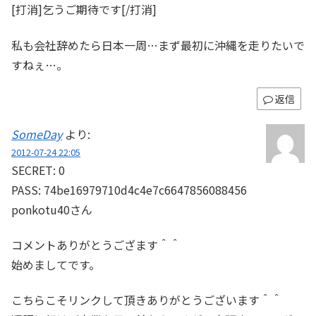
[打消]乞うご期待です[/打消]
私も会社辞めたら日本一周…まず最初に沖縄を走りたいで
すねぇ…。
返信
SomeDay
より:
2012-07-24 22:05
SECRET: 0
PASS: 74be16979710d4c4e7c6647856088456
ponkotu40さん
コメントありがとうござます＾＾
始めましてです。
こちらこそリンクして頂きありがとうございます＾＾