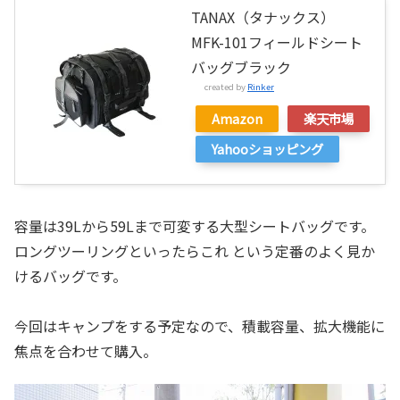
TANAX（タナックス）
MFK-101フィールドシート
バッグブラック
created by
Rinker
Amazon
楽天市場
Yahooショッピング
容量は39Lから59Lまで可変する大型シートバッグです。
ロングツーリングといったらこれ という定番のよく見か
けるバッグです。
今回はキャンプをする予定なので、積載容量、拡大機能に
焦点を合わせて購入。