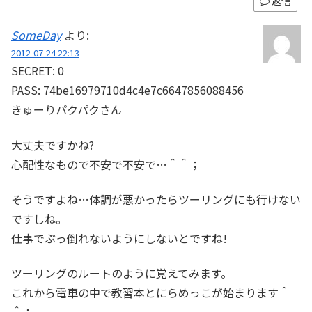
返信
SomeDay
より:
2012-07-24 22:13
SECRET: 0
PASS: 74be16979710d4c4e7c6647856088456
きゅーりパクパクさん
大丈夫ですかね?
心配性なもので不安で不安で…＾＾；
そうですよね…体調が悪かったらツーリングにも行けない
ですしね。
仕事でぶっ倒れないようにしないとですね!
ツーリングのルートのように覚えてみます。
これから電車の中で教習本とにらめっこが始まります＾