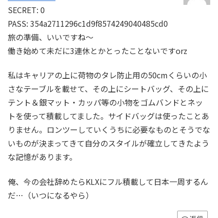
SECRET: 0
PASS: 354a2711296c1d9f8574249040485cd0
旅の準備、いいですね～
働き始めて未だに3連休とかとったことないですorz
私はキャリアの上に荷物のタレ防止用の50cmくらいの小
さなテーブルを載せて、その上にシートバッグ、その上に
テント＆銀マット・カッパ等の小物をゴムバンドとネッ
トを使って積載してました。サイドバッグは使ったことあ
りません。ロンツーしていくうちに必要なものとそうでな
いものが決まってきて自分のスタイルが確立してきたよう
な記憶があります。
俺、今の会社辞めたらKLXにフル積載して日本一周するん
だ…（いつになるやら）