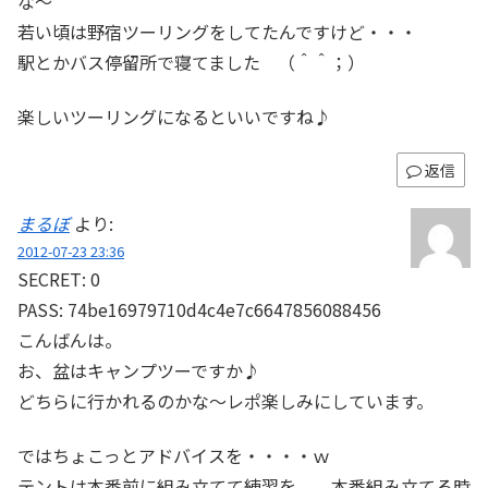
な～
若い頃は野宿ツーリングをしてたんですけど・・・
駅とかバス停留所で寝てました （＾＾；）
楽しいツーリングになるといいですね♪
返信
まるぼ
より:
2012-07-23 23:36
SECRET: 0
PASS: 74be16979710d4c4e7c6647856088456
こんばんは。
お、盆はキャンプツーですか♪
どちらに行かれるのかな～レポ楽しみにしています。
ではちょこっとアドバイスを・・・・ｗ
テントは本番前に組み立てて練習を。。本番組み立てる時