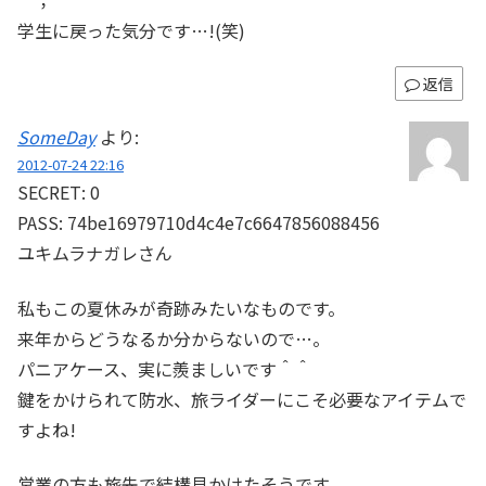
＾；
学生に戻った気分です…!(笑)
返信
SomeDay
より:
2012-07-24 22:16
SECRET: 0
PASS: 74be16979710d4c4e7c6647856088456
ユキムラナガレさん
私もこの夏休みが奇跡みたいなものです。
来年からどうなるか分からないので…。
パニアケース、実に羨ましいです＾＾
鍵をかけられて防水、旅ライダーにこそ必要なアイテムで
すよね!
営業の方も旅先で結構見かけたそうです。