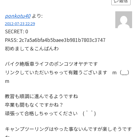
返信
ponkotu40
より:
2012-07-23 22:29
SECRET: 0
PASS: 2c7a5a6bfa4b5baee3b981b7803c3747
初めまして＆こんばんわ
バイク絶版車ライフのポンコツオヤヂです
リンクしていただいちゃって有難うございます m（__）
m
教習も順調に進んでるようですね
卒業も間もなくですかね？
頑張って合格しちゃってください (＾＾)
キャンプツーリングはやった事ないんですが楽しそうです