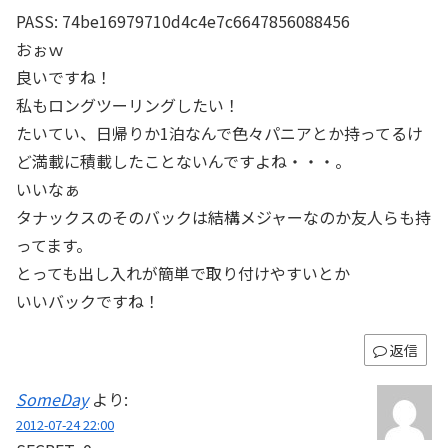
PASS: 74be16979710d4c4e7c6647856088456
おぉｗ
良いですね！
私もロングツーリングしたい！
たいてい、日帰りか1泊なんで色々パニアとか持ってるけ
ど満載に積載したことないんですよね・・・。
いいなぁ
タナックスのそのバックは結構メジャーなのか友人らも持
ってます。
とっても出し入れが簡単で取り付けやすいとか
いいバックですね！
返信
SomeDay
より:
2012-07-24 22:00