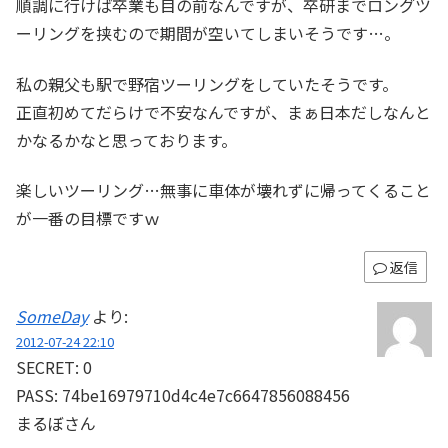
順調に行けば卒業も目の前なんですが、卒研までロングツ
ーリングを挟むので期間が空いてしまいそうです…。
私の親父も駅で野宿ツーリングをしていたそうです。
正直初めてだらけで不安なんですが、まぁ日本だしなんと
かなるかなと思っております。
楽しいツーリング…無事に車体が壊れずに帰ってくること
が一番の目標ですｗ
返信
SomeDay
より:
2012-07-24 22:10
SECRET: 0
PASS: 74be16979710d4c4e7c6647856088456
まるぼさん