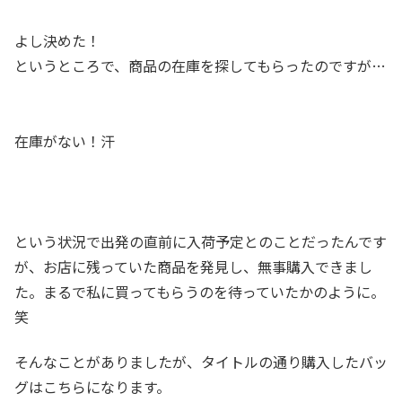
よし決めた！
というところで、商品の在庫を探してもらったのですが…
在庫がない！汗
という状況で出発の直前に入荷予定とのことだったんです
が、お店に残っていた商品を発見し、無事購入できまし
た。まるで私に買ってもらうのを待っていたかのように。
笑
そんなことがありましたが、タイトルの通り購入したバッ
グはこちらになります。