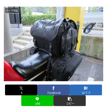
バイク用品
X
Facebook
はてブ
LINE
コピー