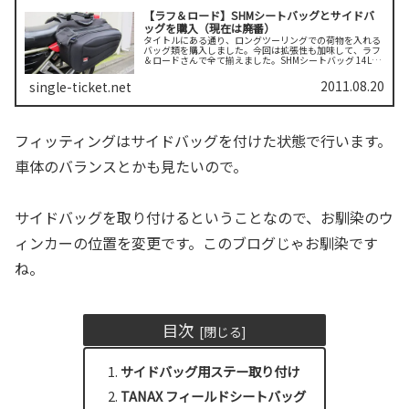
【ラフ＆ロード】SHMシートバッグとサイドバ
ッグを購入（現在は廃番）
タイトルにある通り、ロングツーリングでの荷物を入れる
バッグ類を購入しました。今回は拡張性も加味して、ラフ
＆ロードさんで全て揃えました。SHMシートバッグ 14L※
こちらの商品は現在廃番となっています定番のシートバッ
グは単品でも使いやすい、容...
2011.08.20
single-ticket.net
フィッティングはサイドバッグを付けた状態で行います。
車体のバランスとかも見たいので。
サイドバッグを取り付けるということなので、お馴染のウ
ィンカーの位置を変更です。このブログじゃお馴染です
ね。
目次
サイドバッグ用ステー取り付け
TANAX フィールドシートバッグ