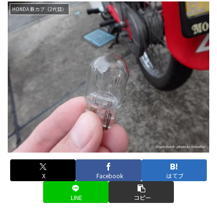
HONDA 鉄カブ（2代目）
X
Facebook
はてブ
LINE
コピー