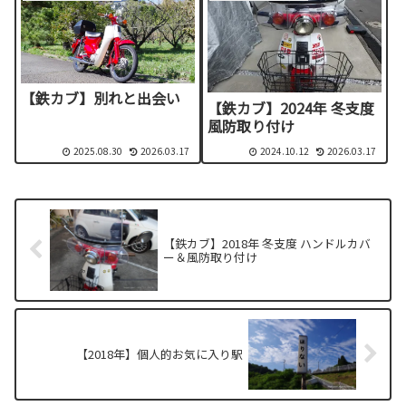
【鉄カブ】別れと出会い
【鉄カブ】2024年 冬支度
風防取り付け
2025.08.30
2026.03.17
2024.10.12
2026.03.17
【鉄カブ】2018年 冬支度 ハンドルカバ
ー＆風防取り付け
【2018年】個人的お気に入り駅