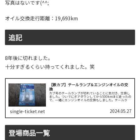
写真はないです(^^;
オイル交換走行距離：19,693km
追記
8年後に切れました。
十分すぎるくらい持ってくれました。笑
【鉄カブ】テールランプ＆エンジンオイルの交
換
カブ号のテールランプが切れていることに気付き、交換し
ました。ついでにボアダウンしてから500kmほど走ったの
で、一緒にエンジンオイルの交換もしました。テールラン
プ交換12V 18/5w いつものスタンレー製のテールランプに
交換です。2本のビ...
2024.05.27
single-ticket.net
登場商品一覧