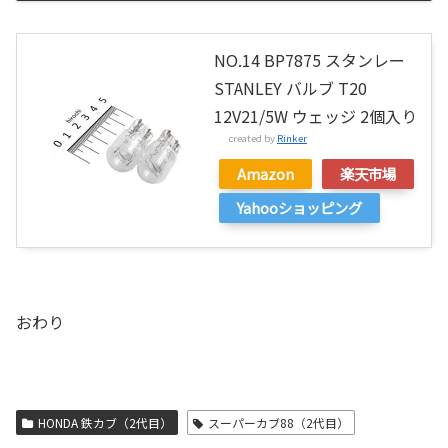
NO.14 BP7875 スタンレー
STANLEY バルブ T20
12V21/5W ウェッジ 2個入り
created by
Rinker
Amazon
楽天市場
Yahooショッピング
おわり
HONDA 鉄カブ（2代目）
スーパーカブ88（2代目）