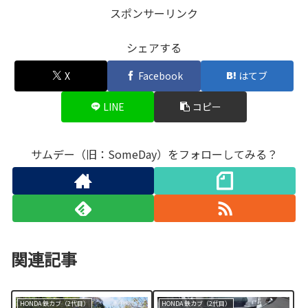
スポンサーリンク
シェアする
X
Facebook
はてブ
LINE
コピー
サムデー（旧：SomeDay）をフォローしてみる？
関連記事
HONDA 鉄カブ（2代目）
HONDA 鉄カブ（2代目）