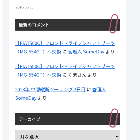
2026-06-05
最新のコメント
【FIAT500C】フロントドライブシャフトブーツ
（MG-554GT）へ交換
に
管理人 SomeDay
より
【FIAT500C】フロントドライブシャフトブーツ
（MG-554GT）へ交換
に
くまさん
より
2023年 中部縦断ツーリング 2日目
に
管理人
SomeDay
より
アーカイブ