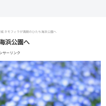
茨城 ネモフィラが満開のひたち海浜公園へ
ち海浜公園へ
ンサーリンク