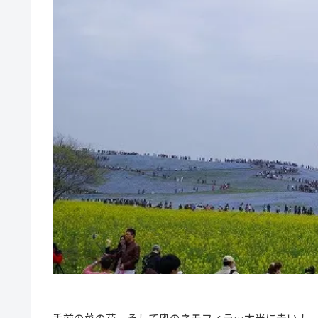
手前の菜の花、そして奥のネモフィラ…本当に青い！