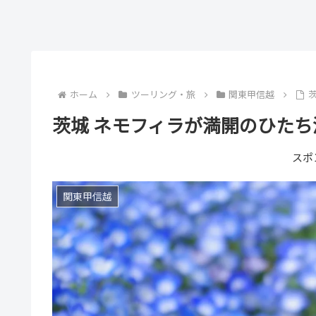
ホーム
ツーリング・旅
関東甲信越
茨城 ネモフィラが満開のひた
スポ
関東甲信越