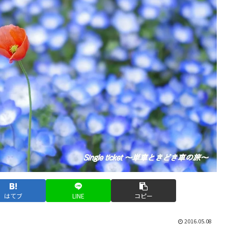
はてブ
LINE
コピー
2016.05.08