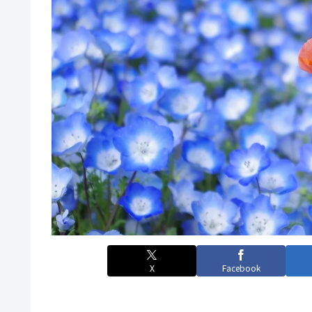
X
Facebook