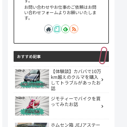
す。
お問い合わせやお仕事のご依頼はお問
い合わせフォームよりお願いいたしま
す。
おすすめ記事
【体験談】カババで10万
km越えのクルマを購入
してトラブルがあったお
話
ジモティーでバイクを買
ってみたお話
ホムセン箱 JEJアステー