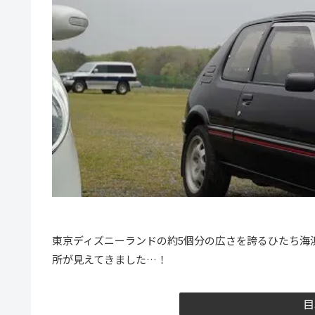
東京ディズニーランドの約5個分の広さを誇るひたち海
所が見えてきました…！
目