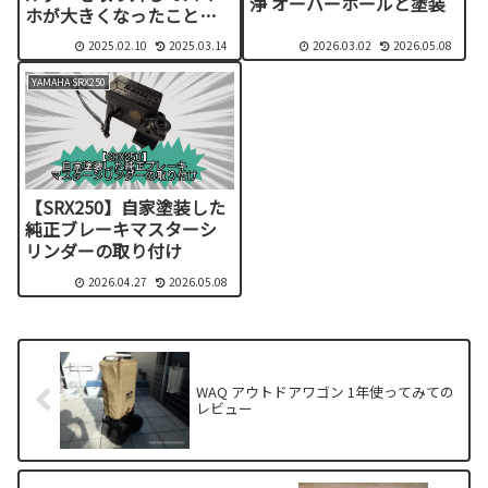
浄 オーバーホールと塗装
ホが大きくなったことを
実感
2025.02.10
2025.03.14
2026.03.02
2026.05.08
YAMAHA SRX250
【SRX250】自家塗装した
純正ブレーキマスターシ
リンダーの取り付け
2026.04.27
2026.05.08
WAQ アウトドアワゴン 1年使ってみての
レビュー