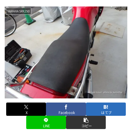
YAMAHA SRX250
X
Facebook
はてブ
LINE
コピー