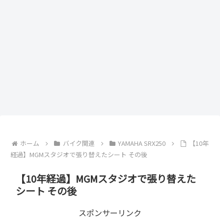
ホーム
バイク関連
YAMAHA SRX250
【10年
経過】MGMスタジオで張り替えたシート その後
【10年経過】MGMスタジオで張り替えた
シート その後
スポンサーリンク