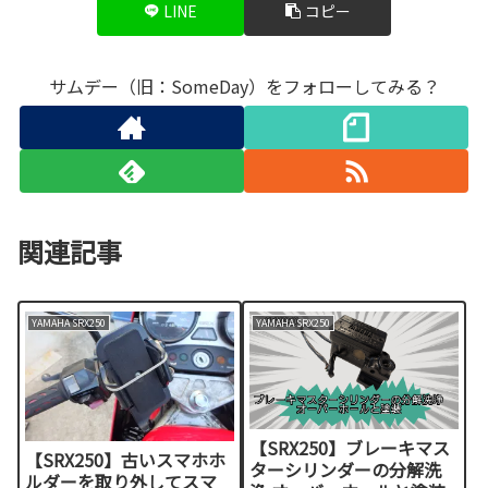
LINE
コピー
サムデー（旧：SomeDay）をフォローしてみる？
関連記事
YAMAHA SRX250
YAMAHA SRX250
【SRX250】ブレーキマス
【SRX250】古いスマホホ
ターシリンダーの分解洗
ルダーを取り外してスマ