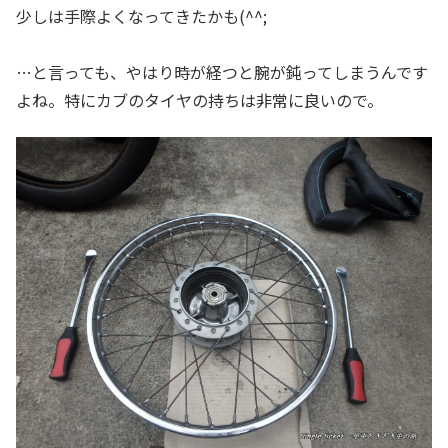
少しは手際よくなってきたかも(^^;
…と言っても、やはり時が経つと腕が鈍ってしまうんです
よね。特にカブのタイヤの持ちは非常に良いので。