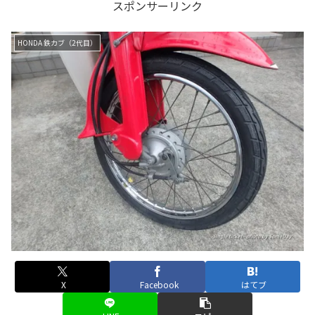
スポンサーリンク
HONDA 鉄カブ（2代目）
X
Facebook
はてブ