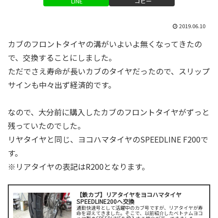
LINE
コピー
2019.06.10
カブのフロントタイヤの溝がいよいよ無くなってきたの
で、交換することにしました。
ただでさえ寿命が長いカブのタイヤだったので、スリップ
サインも中々出ず経済的です。
なので、大分前に購入したカブのフロントタイヤがずっと
残っていたのでした。
リヤタイヤと同じ、ヨコハマタイヤのSPEEDLINE F200で
す。
※リアタイヤの表記はR200となります。
【鉄カブ】リアタイヤをヨコハマタイヤ
SPEEDLINE200へ交換
通勤快速号として活躍中のカブ号ですが、リアタイヤが寿
命を迎えてきました。そこで、以前紹介したベトナムヨコ