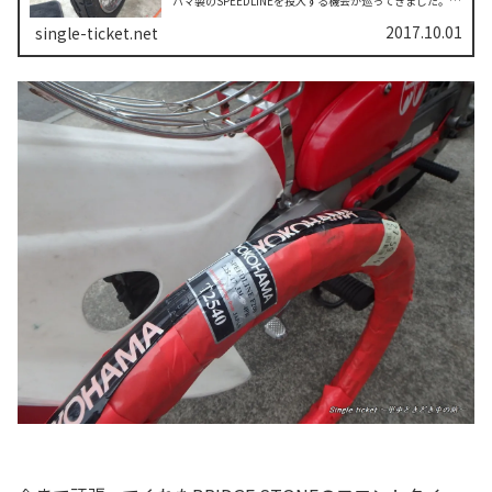
ハマ製のSPEEDLINEを投入する機会が巡ってきました。こ
こでいよいよ日本の公道デビューとなります。その前に今
回タイヤ交換を行うにあた...
2017.10.01
single-ticket.net