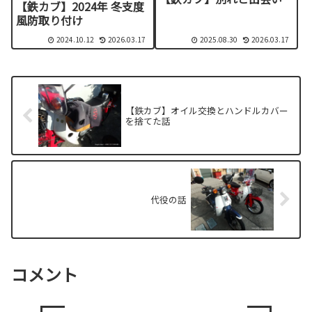
【鉄カブ】2024年 冬支度
風防取り付け
2024.10.12
2026.03.17
2025.08.30
2026.03.17
【鉄カブ】オイル交換とハンドルカバー
を捨てた話
代役の話
コメント