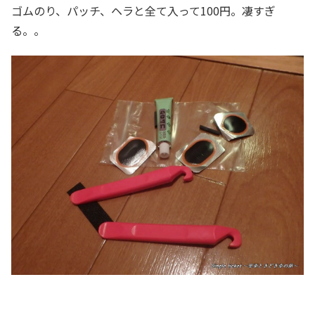
ゴムのり、パッチ、ヘラと全て入って100円。凄すぎ
る。。