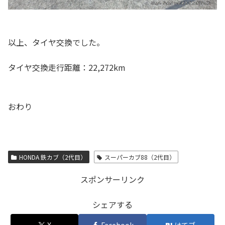
以上、タイヤ交換でした。
タイヤ交換走行距離：22,272km
おわり
HONDA 鉄カブ（2代目）
スーパーカブ88（2代目）
スポンサーリンク
シェアする