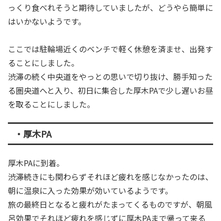
っくり食べれそうと期待していましたが、どうやら簡単に
はいかないようです。
ここでは駐輪場近くのベンチで軽く休憩を済ませ、出発す
ることにしました。
渋滞の続く中央道をやっとの思いで切り抜け、勝手知った
る圏央道へと入り、初日に集合した厚木PAで少し遅いお昼
を取ることにしました。
・厚木PA
厚木PAに到着。
渋滞続きにも関わらずそれほど疲れを感じなかったのは、
朝に温泉に入った効果が効いているようです。
旅の最終日となると疲れがたまってくるものですが、朝風
呂効果でそれほど疲れを感じずに厚木PAまで帰って来る