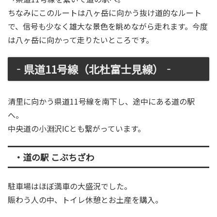
ちなみにこのルートは八ヶ岳に向かう抜け道的なルート
で、信号も少なく雄大な景色を眺めながら走れます。今度
は八ヶ岳に向かって走りたいところです。
‐県道11号線（北杜富士見線）‐
清里に向かう県道11号線を南下し、途中にある道の駅
へ。
中央道の小淵沢ICとも繋がっています。
・道の駅 こぶちざわ
駐車場はほぼ満車の大盛況でした。
賑わう人の中、トイレ休憩とお土産を購入。