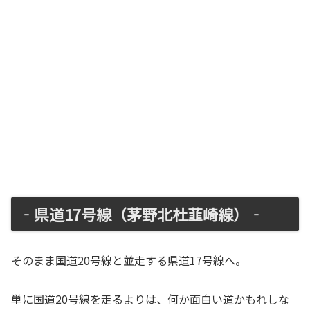
‐県道17号線（茅野北杜韮崎線）‐
そのまま国道20号線と並走する県道17号線へ。
単に国道20号線を走るよりは、何か面白い道かもれしな