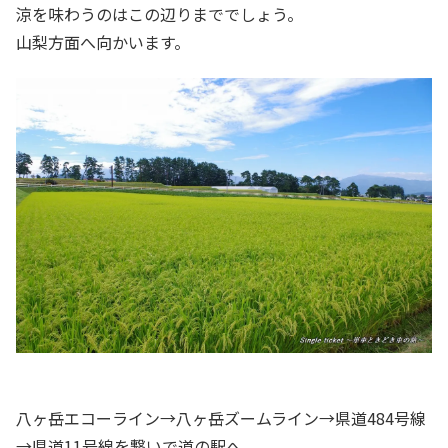
涼を味わうのはこの辺りまででしょう。
山梨方面へ向かいます。
八ヶ岳エコーライン→八ヶ岳ズームライン→県道484号線
→県道11号線を繋いで道の駅へ。