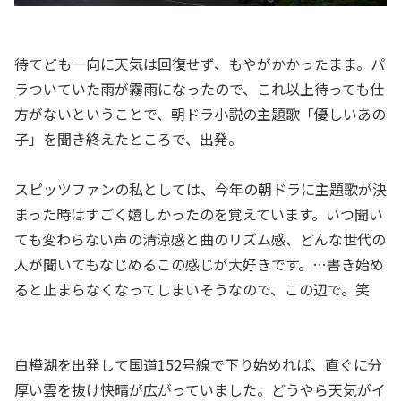
待てども一向に天気は回復せず、もやがかかったまま。パ
ラついていた雨が霧雨になったので、これ以上待っても仕
方がないということで、朝ドラ小説の主題歌「優しいあの
子」を聞き終えたところで、出発。
スピッツファンの私としては、今年の朝ドラに主題歌が決
まった時はすごく嬉しかったのを覚えています。いつ聞い
ても変わらない声の清涼感と曲のリズム感、どんな世代の
人が聞いてもなじめるこの感じが大好きです。…書き始め
ると止まらなくなってしまいそうなので、この辺で。笑
白樺湖を出発して国道152号線で下り始めれば、直ぐに分
厚い雲を抜け快晴が広がっていました。どうやら天気がイ