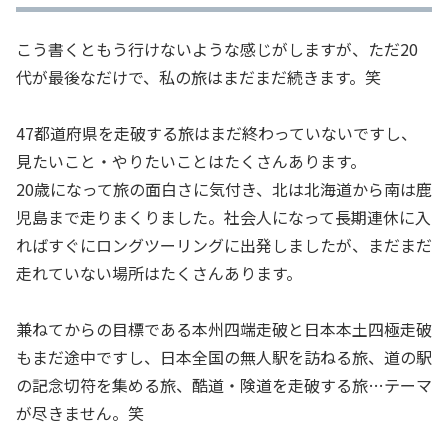
こう書くともう行けないような感じがしますが、ただ20
代が最後なだけで、私の旅はまだまだ続きます。笑
47都道府県を走破する旅はまだ終わっていないですし、
見たいこと・やりたいことはたくさんあります。
20歳になって旅の面白さに気付き、北は北海道から南は鹿
児島まで走りまくりました。社会人になって長期連休に入
ればすぐにロングツーリングに出発しましたが、まだまだ
走れていない場所はたくさんあります。
兼ねてからの目標である本州四端走破と日本本土四極走破
もまだ途中ですし、日本全国の無人駅を訪ねる旅、道の駅
の記念切符を集める旅、酷道・険道を走破する旅…テーマ
が尽きません。笑