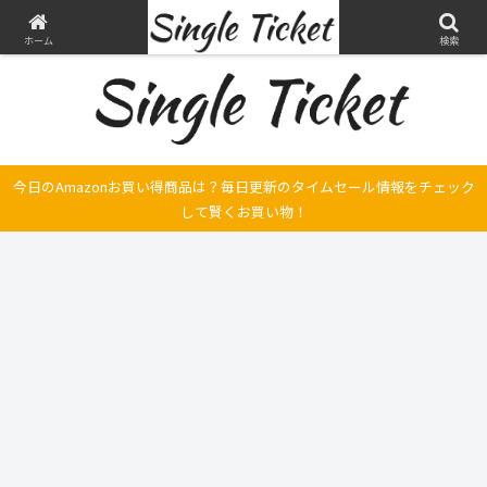
ヤマハ SRX250とFilano115、スバル エクシーガの整備・修理そして旅の記録
ホーム
検索
今日のAmazonお買い得商品は？毎日更新のタイムセール情報をチェック
して賢くお買い物！