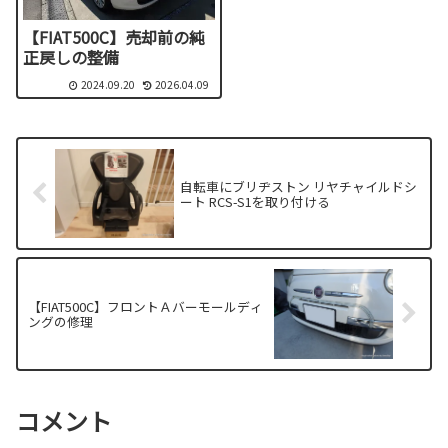
【FIAT500C】売却前の純
正戻しの整備
2024.09.20
2026.04.09
自転車にブリヂストン リヤチャイルドシ
ート RCS-S1を取り付ける
【FIAT500C】フロントＡバーモールディ
ングの修理
コメント