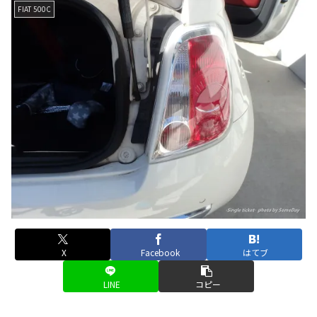
FIAT 500C
X
Facebook
はてブ
LINE
コピー