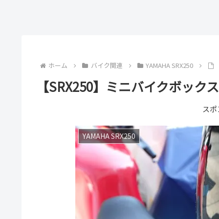
ホーム
バイク関連
YAMAHA SRX250
【SRX250】ミニバイクボック
スポ
YAMAHA SRX250