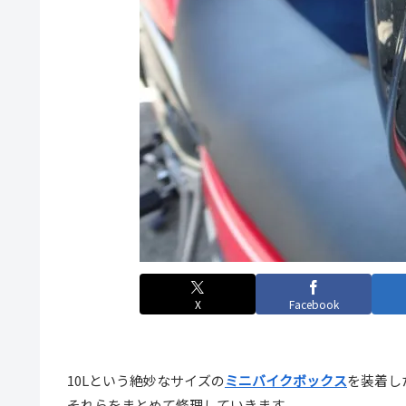
X
Facebook
10Lという絶妙なサイズの
ミニバイクボックス
を装着し
それらをまとめて修理していきます。