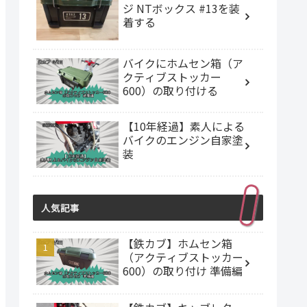
ジ NTボックス #13を装
着する
バイクにホムセン箱（ア
クティブストッカー
600）の取り付ける
【10年経過】素人による
バイクのエンジン自家塗
装
人気記事
【鉄カブ】ホムセン箱
（アクティブストッカー
600）の取り付け 準備編