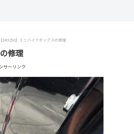
【SRX250】ミニバイクボックスの修理
スの修理
ンサーリンク