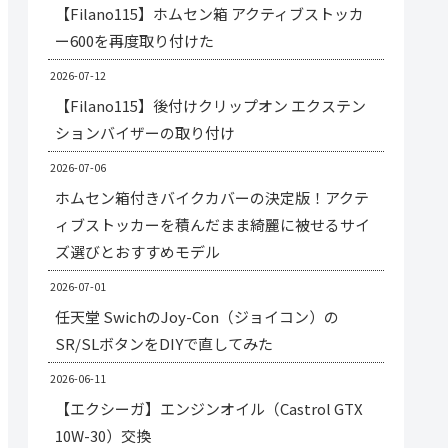
【Filano115】ホムセン箱 アクティブストッカ
ー600を再度取り付けた
2026-07-12
【Filano115】後付けクリップオン エクステン
ションバイザーの取り付け
2026-07-06
ホムセン箱付きバイクカバーの決定版！アクテ
ィブストッカーを積んだまま綺麗に被せるサイ
ズ選びとおすすめモデル
2026-07-01
任天堂 SwichのJoy-Con（ジョイコン）の
SR/SLボタンをDIYで直してみた
2026-06-11
【エクシーガ】エンジンオイル（Castrol GTX
10W-30）交換