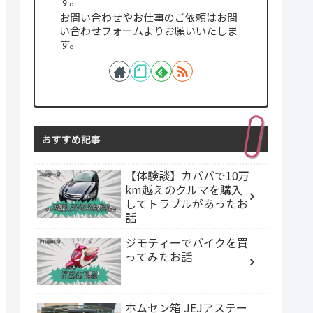
す。
お問い合わせやお仕事のご依頼はお問
い合わせフォームよりお願いいたしま
す。
おすすめ記事
【体験談】カババで10万
km越えのクルマを購入
してトラブルがあったお
話
ジモティーでバイクを買
ってみたお話
ホムセン箱 JEJアステー