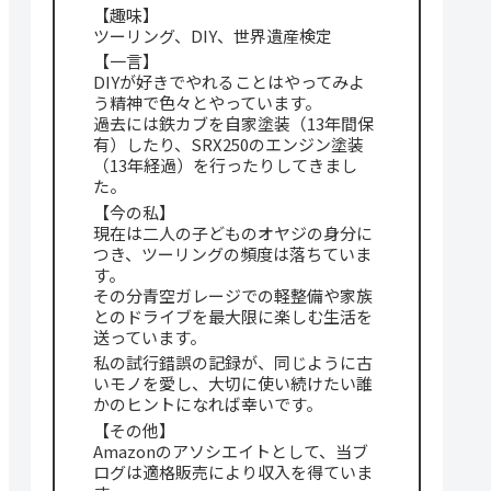
【趣味】
ツーリング、DIY、世界遺産検定
【一言】
DIYが好きでやれることはやってみよ
う精神で色々とやっています。
過去には鉄カブを自家塗装（13年間保
有）したり、SRX250のエンジン塗装
（13年経過）を行ったりしてきまし
た。
【今の私】
現在は二人の子どものオヤジの身分に
つき、ツーリングの頻度は落ちていま
す。
その分青空ガレージでの軽整備や家族
とのドライブを最大限に楽しむ生活を
送っています。
私の試行錯誤の記録が、同じように古
いモノを愛し、大切に使い続けたい誰
かのヒントになれば幸いです。
【その他】
Amazonのアソシエイトとして、当ブ
ログは適格販売により収入を得ていま