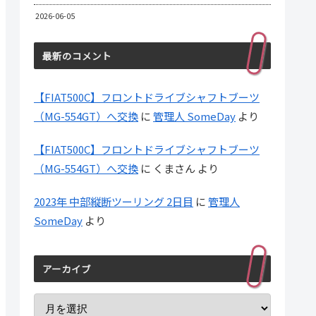
2026-06-05
最新のコメント
【FIAT500C】フロントドライブシャフトブーツ
（MG-554GT）へ交換
に
管理人 SomeDay
より
【FIAT500C】フロントドライブシャフトブーツ
（MG-554GT）へ交換
に
くまさん
より
2023年 中部縦断ツーリング 2日目
に
管理人
SomeDay
より
アーカイブ