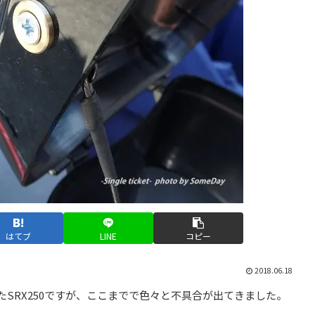
はてブ
LINE
コピー
2018.06.18
たSRX250ですが、ここまでで色々と不具合が出てきました。