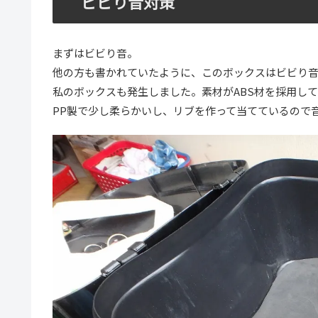
ビビり音対策
まずはビビり音。
他の方も書かれていたように、このボックスはビビり
私のボックスも発生しました。素材がABS材を採用して
PP製で少し柔らかいし、リブを作って当てているので