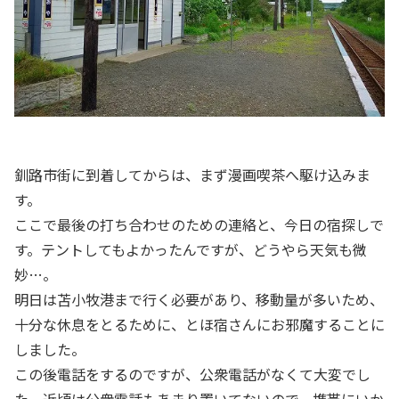
釧路市街に到着してからは、まず漫画喫茶へ駆け込みま
す。
ここで最後の打ち合わせのための連絡と、今日の宿探しで
す。テントしてもよかったんですが、どうやら天気も微
妙…。
明日は苫小牧港まで行く必要があり、移動量が多いため、
十分な休息をとるために、とほ宿さんにお邪魔することに
しました。
この後電話をするのですが、公衆電話がなくて大変でし
た。近頃は公衆電話もあまり置いてないので、携帯にいか