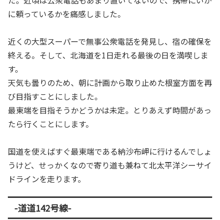
に頼っているかを痛感しました。
近くの大型スーパーで無事公衆電話を発見し、宿の確保を
終える。そして、北海道を1日走れる最後の日を満喫しま
す。
天気も曇りのため、朝に計画から取り止めた根室方面を再
び目指すことにしました。
最東端を目指そうかどうかは未定。とりあえず時間があっ
たら行くことにします。
国道を使えばすぐ最東端である納沙布岬に行けるんでしょ
うけど、せっかくなので寄り道も兼ねて北太平洋シーサイ
ドラインを走ります。
-道道142号線-