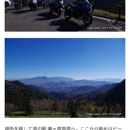
場所を移して道の駅 美ヶ原高原へ。ここから眺めはビー