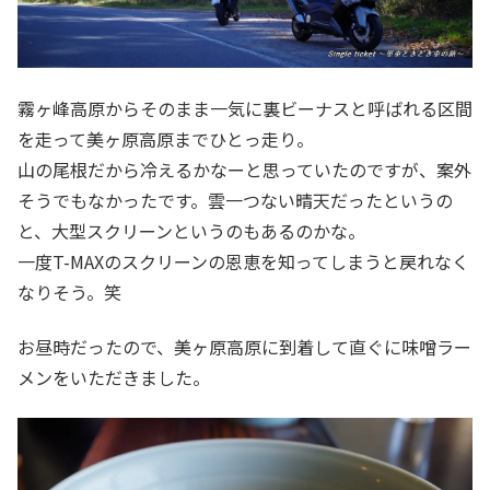
霧ヶ峰高原からそのまま一気に裏ビーナスと呼ばれる区間
を走って美ヶ原高原までひとっ走り。
山の尾根だから冷えるかなーと思っていたのですが、案外
そうでもなかったです。雲一つない晴天だったというの
と、大型スクリーンというのもあるのかな。
一度T-MAXのスクリーンの恩恵を知ってしまうと戻れなく
なりそう。笑
お昼時だったので、美ヶ原高原に到着して直ぐに味噌ラー
メンをいただきました。