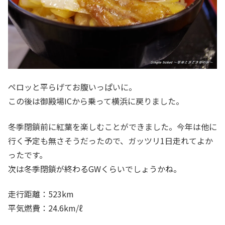
ペロッと平らげてお腹いっぱいに。
この後は御殿場ICから乗って横浜に戻りました。
冬季閉鎖前に紅葉を楽しむことができました。今年は他に
行く予定も無さそうだったので、ガッツリ1日走れてよか
ったです。
次は冬季閉鎖が終わるGWくらいでしょうかね。
走行距離：523km
平気燃費：24.6km/ℓ