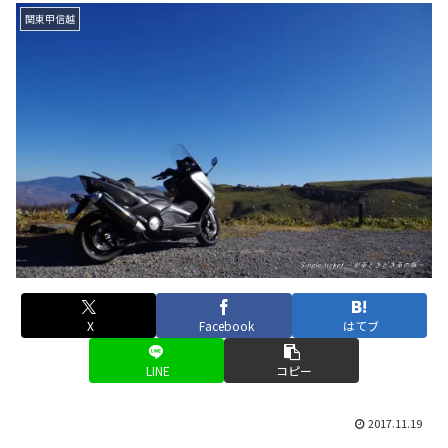
関東甲信越
X
Facebook
はてブ
LINE
コピー
2017.11.19