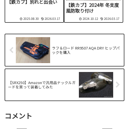
【鉄カブ】別れと出会い
【鉄カブ】2024年 冬支度
風防取り付け
2025.08.30
2026.03.17
2024.10.12
2026.03.17
ラフ＆ロード RR9507 AQA DRY ヒップパ
ックを購入
【SRX250】Amazonで汎用品ナックルガ
ードを買って装着してみた
コメント