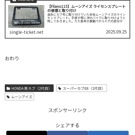
【Filano115】ムーンアイズ ライセンスプレート
の修理と取り付け
過去にカブ号に取り付けていた本牧ムーンアイズのライン
センスプレート。手放す際に次のバイクに取り付けようと
残しておきました。ただ長年の振動でボルト穴の部分が折
れてしまったので、プラリペアを使って補修しました。写
真は補修後です。デザインが多少異...
2025.09.25
single-ticket.net
おわり
HONDA 鉄カブ（2代目）
スーパーカブ88（2代目）
ムーンアイズ
スポンサーリンク
シェアする