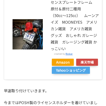
センスプレートフレーム
原付＆原付二種用
（50cc〜125cc） ムーンア
イズ MOONEYES アメリ
カン雑貨 アメリカ雑貨
グッズ おしゃれ ガレージ
雑貨 ガレージング雑貨 か
っこいい
created by
Rinker
Amazon
楽天市場
Yahooショッピング
早速取り付けていきます。
今まではPOSH製のライセンスホルダーを着けていまし