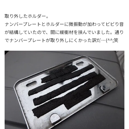
取り外したホルダー。
ナンバープレートとホルダーに微振動が加わってビビり音
が結構していたので、間に緩衝材を挟んでいました。通り
でナンバープレートが取り外しにくかった訳だ…(^^;笑