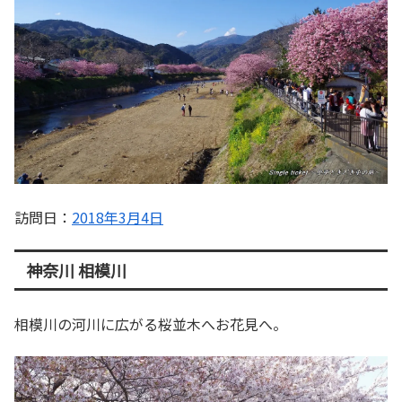
訪問日：
2018年3月4日
神奈川 相模川
相模川の河川に広がる桜並木へお花見へ。