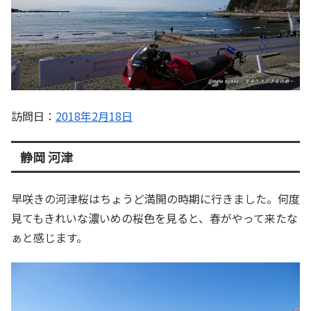
訪問日：
2018年2月18日
静岡 河津
早咲きの河津桜はちょうど満開の時期に行きました。何度
見てもきれいな濃いめの桜色を見ると、春がやって来たな
ぁと感じます。