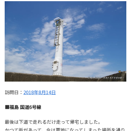
訪問日：
2018年8月14日
■福島 国道6号線
最後は下道で走れるだけ走って帰宅しました。
かつて街があって、今は更地になってしまった場所を通り