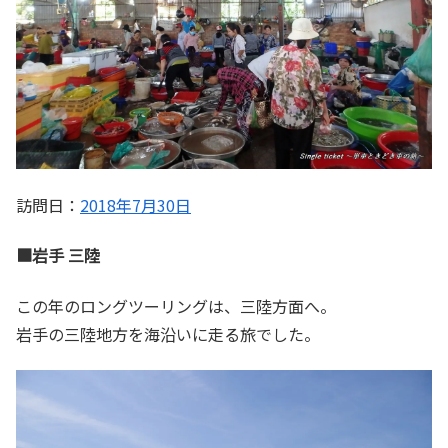
訪問日：
2018年7月30日
■岩手 三陸
この年のロングツーリングは、三陸方面へ。
岩手の三陸地方を海沿いに走る旅でした。