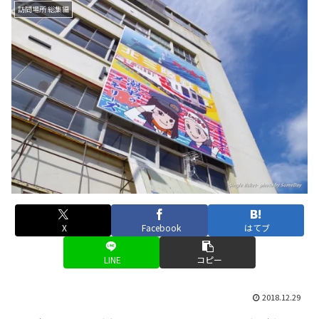
訪問場所 総集編
X
Facebook
はてブ
LINE
コピー
2018.12.29