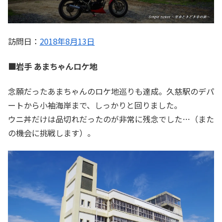
訪問日：
2018年8月13日
■岩手 あまちゃんロケ地
念願だったあまちゃんのロケ地巡りも達成。久慈駅のデパ
ートから小袖海岸まで、しっかりと回りました。
ウニ丼だけは品切れだったのが非常に残念でした…（また
の機会に挑戦します）。