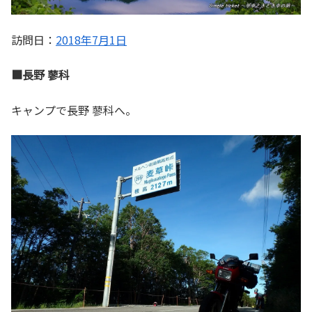
訪問日：
2018年7月1日
■長野 蓼科
キャンプで長野 蓼科へ。