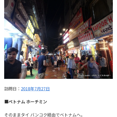
訪問日：
2018年7月27日
■ベトナム ホーチミン
そのままタイ バンコク経由でベトナムへ。