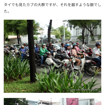
タイでも見たカブの大群ですが、それを越すような数でし
た。