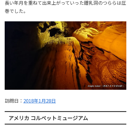
長い年月を重ねて出来上がっていった鍾乳洞のつららは圧
巻でした。
訪問日：
2018年1月28日
アメリカ コルベットミュージアム