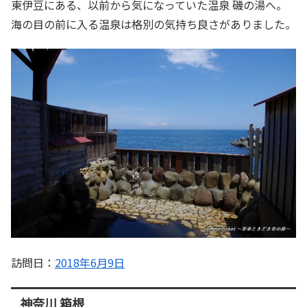
東伊豆にある、以前から気になっていた温泉 磯の湯へ。
海の目の前に入る温泉は格別の気持ち良さがありました。
訪問日：
2018年6月9日
神奈川 箱根