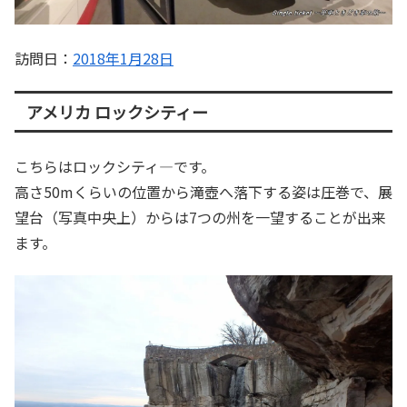
訪問日：
2018年1月28日
アメリカ ロックシティー
こちらはロックシティ―です。
高さ50mくらいの位置から滝壺へ落下する姿は圧巻で、展
望台（写真中央上）からは7つの州を一望することが出来
ます。