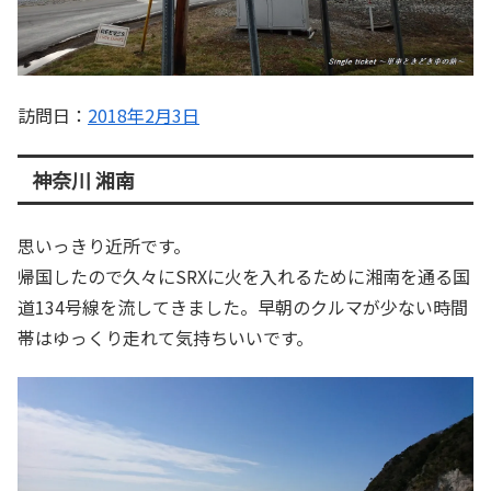
訪問日：
2018年2月3日
神奈川 湘南
思いっきり近所です。
帰国したので久々にSRXに火を入れるために湘南を通る国
道134号線を流してきました。早朝のクルマが少ない時間
帯はゆっくり走れて気持ちいいです。