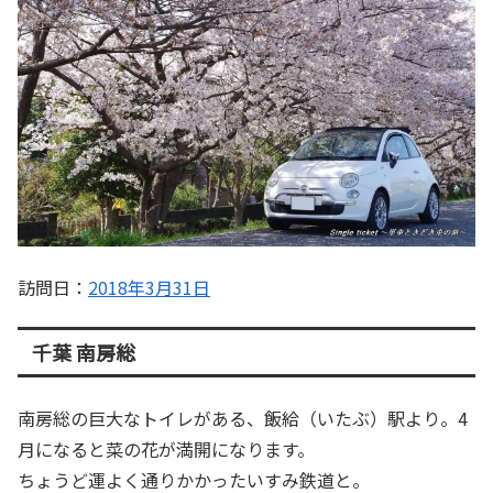
訪問日：
2018年3月31日
千葉 南房総
南房総の巨大なトイレがある、飯給（いたぶ）駅より。4
月になると菜の花が満開になります。
ちょうど運よく通りかかったいすみ鉄道と。